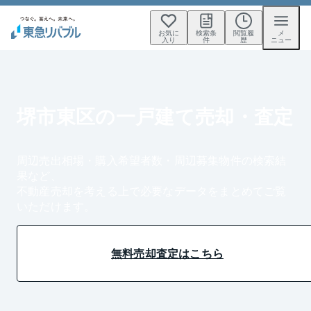
お気に
検索条
閲覧履
メ
入り
件
歴
ニュー
堺市東区の一戸建て売却・査定
周辺売出相場・購入希望者数・周辺募集物件の検索結
果など、
不動産売却を考える上で必要なデータをまとめてご覧
いただけます。
無料売却査定はこちら