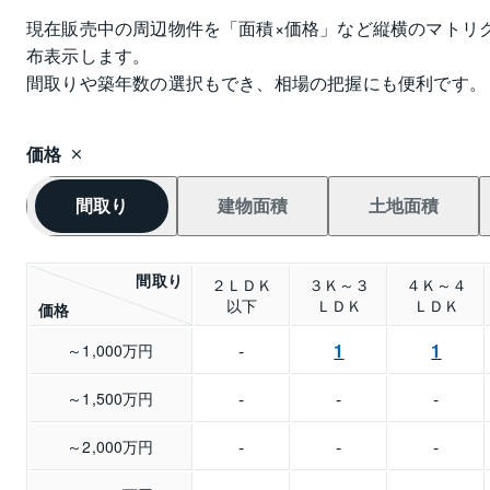
現在販売中の周辺物件を「面積×価格」など縦横のマトリ
布表示します。
間取りや築年数の選択もでき、相場の把握にも便利です。
価格
間取り
建物面積
土地面積
間取り
２ＬＤＫ
３Ｋ～３
４Ｋ～４
以下
ＬＤＫ
ＬＤＫ
価格
-
1
1
～1,000万円
-
-
-
～1,500万円
-
-
-
～2,000万円