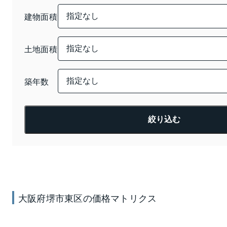
建物面積
土地面積
築年数
絞り込む
大阪府堺市東区
の
価格
マトリクス