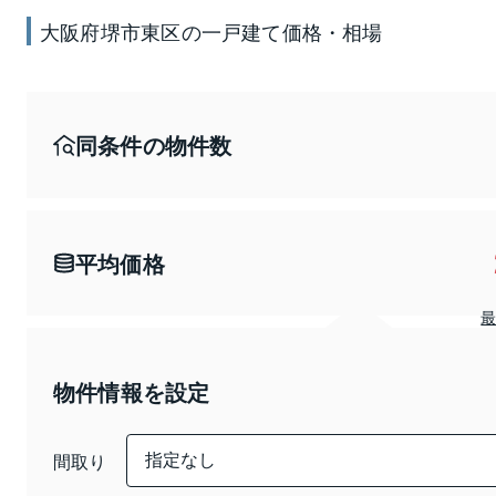
大阪府堺市東区
の
一戸建て
価格・相場
同条件の物件数
平均価格
物件情報を設定
間取り