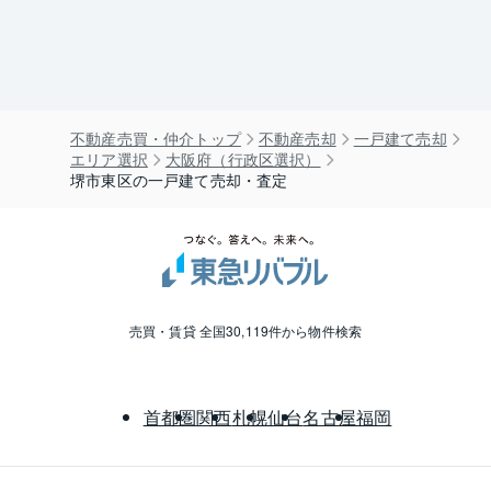
不動産売買・仲介トップ
不動産売却
一戸建て売却
エリア選択
大阪府（行政区選択）
堺市東区の一戸建て売却・査定
売買・賃貸 全国30,119件から物件検索
首都圏
関西
札幌
仙台
名古屋
福岡