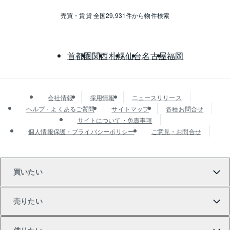
売買・賃貸 全国29,931件から物件検索
首都圏
関西
札幌
仙台
名古屋
福岡
会社情報
採用情報
ニュースリリース
ヘルプ・よくあるご質問
サイトマップ
各種お問合せ
サイトについて・免責事項
個人情報保護・プライバシーポリシー
ご意見・お問合せ
買いたい
売りたい
買いたいTOP