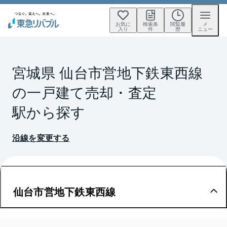
お気に
検索条
閲覧履
メ
入り
件
歴
ニュー
宮城県 仙台市営地下鉄東西線
の一戸建て売却・査定
駅から探す
沿線を変更する
仙台市営地下鉄東西線