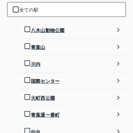
全ての駅
八木山動物公園
青葉山
川内
国際センター
大町西公園
青葉通一番町
仙台