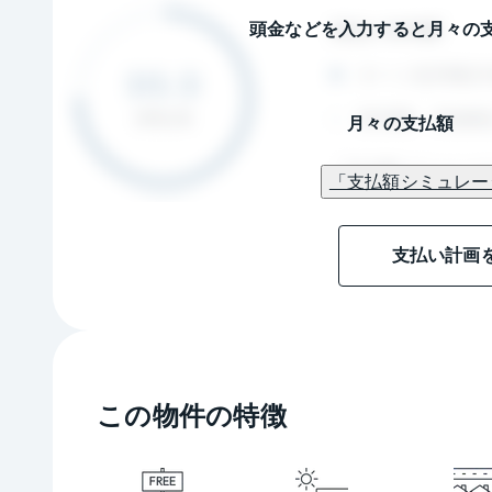
頭金などを入力すると月々の
月々の支払額
「支払額シミュレー
支払い計画
この物件の特徴