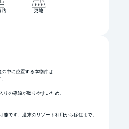
道路
更地
境の中に位置する本物件は
す。
入りの導線が取りやすいため、
が可能です。週末のリゾート利用から移住まで、