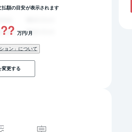
支払額の目安が表示されます
??
万円/月
ション」について
を変更する