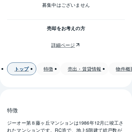
募集中はございません
売却をお考えの方
詳細ページ
トップ
特徴
売出・賃貸情報
物件概
特徴
ジーオー第８藤ヶ丘マンションは1986年12月に竣工さ
れたマンションです。RC造で、地上5階建て総戸数が