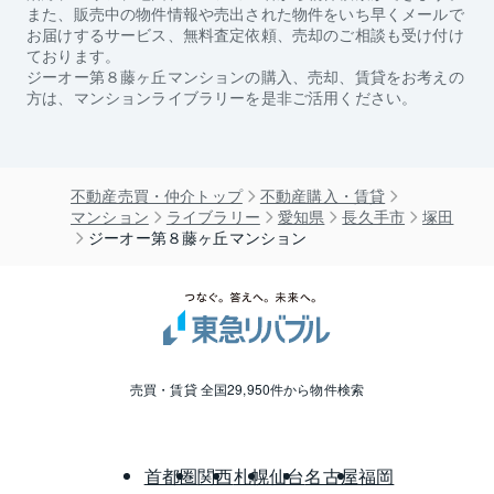
また、販売中の物件情報や売出された物件をいち早くメールで
お届けするサービス、無料査定依頼、売却のご相談も受け付け
ております。
ジーオー第８藤ヶ丘マンション
の購入、売却、賃貸をお考えの
方は、マンションライブラリーを是非ご活用ください。
不動産売買・仲介トップ
不動産購入・賃貸
マンション
ライブラリー
愛知県
長久手市
塚田
ジーオー第８藤ヶ丘マンション
売買・賃貸 全国29,950件から物件検索
首都圏
関西
札幌
仙台
名古屋
福岡