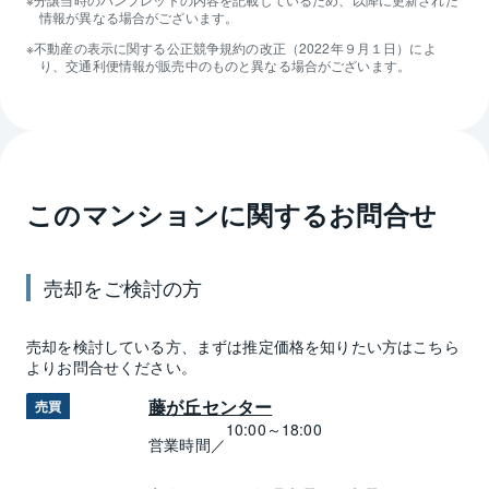
情報が異なる場合がございます。
不動産の表示に関する公正競争規約の改正（2022年９月１日）によ
り、交通利便情報が販売中のものと異なる場合がございます。
このマンションに関するお問合せ
売却
をご検討の方
売却
を検討している方、まずは推定
価格
を知りたい方はこちら
よりお問合せください。
藤が丘センター
売買
10:00～18:00
営業時間／