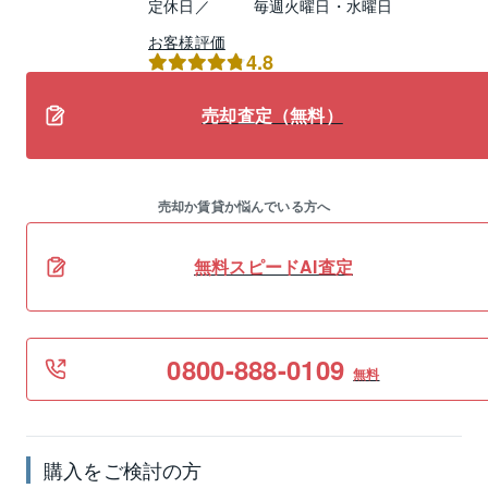
定休日／
毎週火曜日・水曜日
お客様評価
4.8
売却査定（無料）
売却か賃貸か悩んでいる方へ
無料スピードAI査定
0800-888-0109
無料
購入をご検討の方