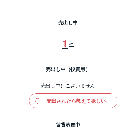
売出し中
1
件
売出し中（投資用）
売出し中はございません
売出されたら教えて欲しい
賃貸募集中