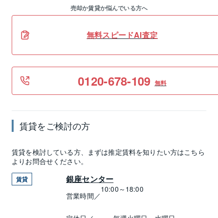
売却か賃貸か悩んでいる方へ
無料スピードAI査定
0120-678-109
無料
賃貸
をご検討の方
賃貸
を検討している方、まずは推定
賃料
を知りたい方はこちら
よりお問合せください。
銀座センター
賃貸
10:00～18:00
営業時間／
定休日／
毎週火曜日・水曜日