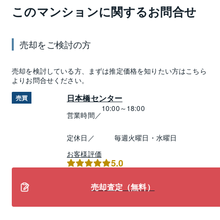
このマンションに関するお問合せ
売却
をご検討の方
売却
を検討している方、まずは推定
価格
を知りたい方はこちら
よりお問合せください。
日本橋センター
売買
10:00～18:00
営業時間／
定休日／
毎週火曜日・水曜日
お客様評価
5.0
売却査定（無料）