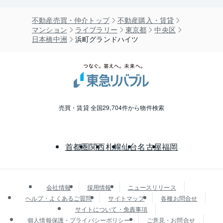
不動産売買・仲介トップ
不動産購入・賃貸
マンション
ライブラリー
東京都
中央区
日本橋中洲
浜町グランドハイツ
売買・賃貸 全国29,704件から物件検索
首都圏
関西
札幌
仙台
名古屋
福岡
会社情報
採用情報
ニュースリリース
ヘルプ・よくあるご質問
サイトマップ
各種お問合せ
サイトについて・免責事項
個人情報保護・プライバシーポリシー
ご意見・お問合せ