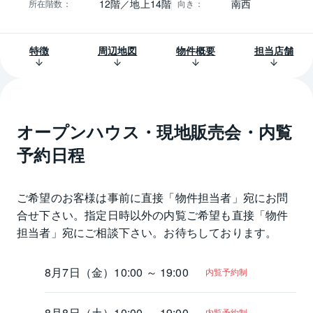
12階／地上14階
南西
所在階数
：
向き
：
特徴
周辺地図
物件概要
担当店舗
オープンハウス・現地販売会・内覧
予約日程
ご希望のお客様は事前に直接「物件担当者」宛にお問
合せ下さい。指定日時以外の内覧ご希望も直接「物件
担当者」宛にご相談下さい。お待ちしております。
8月7日（金）
10:00 ～ 19:00
内覧予約制
8月8日（土）
10:00 ～ 19:00
内覧予約制