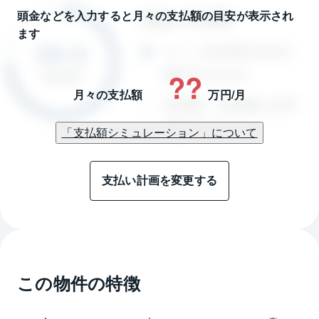
頭金などを入力すると月々の支払額の目安が表示され
ます
??
月々の支払額
万円/月
「支払額シミュレーション」について
支払い計画を変更する
この物件の特徴