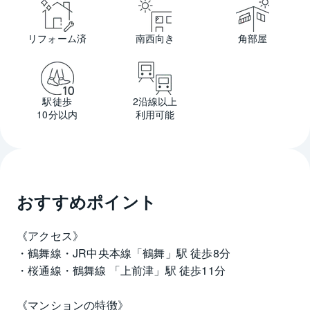
リフォーム済
南西向き
角部屋
駅徒歩
2沿線以上
10分以内
利用可能
おすすめポイント
《アクセス》
・鶴舞線・JR中央本線「鶴舞」駅 徒歩8分
・桜通線・鶴舞線 「上前津」駅 徒歩11分
《マンションの特徴》