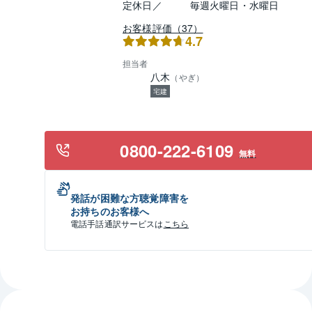
定休日／
毎週火曜日・水曜日
お客様評価（37）
4.7
担当者
八木
（
やぎ
）
宅建
0800-222-6109
無料
発話が困難な方聴覚障害を
お持ちのお客様へ
電話手話通訳サービスは
こちら