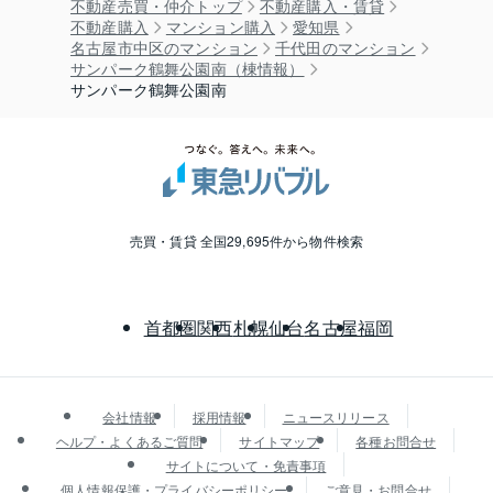
不動産売買・仲介トップ
不動産購入・賃貸
不動産購入
マンション購入
愛知県
名古屋市中区のマンション
千代田のマンション
サンパーク鶴舞公園南（棟情報）
サンパーク鶴舞公園南
売買・賃貸 全国29,695件から物件検索
首都圏
関西
札幌
仙台
名古屋
福岡
会社情報
採用情報
ニュースリリース
ヘルプ・よくあるご質問
サイトマップ
各種お問合せ
サイトについて・免責事項
個人情報保護・プライバシーポリシー
ご意見・お問合せ