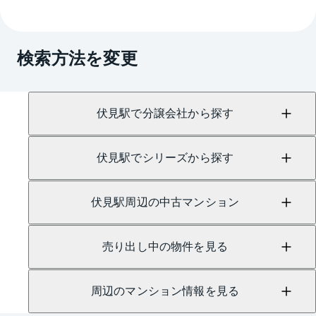
→
AI査定はこちら
A.
売買に関するお問い合わせは、
名古屋栄センター
（TEL：0800-222-6109）
検索方法を変更
にて承っております。
伏見駅で分譲会社から探す
伏見駅でシリーズから探す
伏見駅周辺の中古マンション
売り出し中の物件を見る
周辺のマンション情報を見る