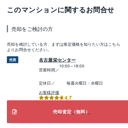
このマンションに関するお問合せ
売却
をご検討の方
売却
を検討している方、まずは推定
価格
を知りたい方はこちら
よりお問合せください。
名古屋栄センター
売買
10:00～18:00
営業時間／
定休日／
毎週火曜日・水曜日
お客様評価
4.7
売却査定（無料）