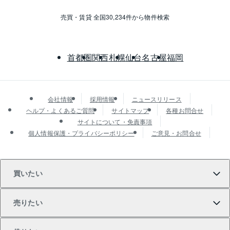
売買・賃貸 全国30,234件から物件検索
首都圏
関西
札幌
仙台
名古屋
福岡
会社情報
採用情報
ニュースリリース
ヘルプ・よくあるご質問
サイトマップ
各種お問合せ
サイトについて・免責事項
個人情報保護・プライバシーポリシー
ご意見・お問合せ
買いたい
売りたい
買いたいTOP