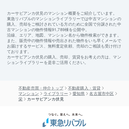
カーサビアンカ伏見
のマンション概要をご紹介しています。
東急リバブルのマンションライブラリーでは中古マンションの
購入、売却をご検討されている方のために全国で分譲された中
古マンションの物件情報91,789棟を公開中。
沿線、エリア、地図、マンション名から物件検索ができます。
また、販売中の物件情報や売出された物件をいち早くメールで
お届けするサービス、無料査定依頼、売却のご相談も受け付け
ております。
カーサビアンカ伏見
の購入、売却、賃貸をお考えの方は、マン
ションライブラリーを是非ご活用ください。
不動産売買・仲介トップ
不動産購入・賃貸
マンション
ライブラリー
愛知県
名古屋市中区
栄
カーサビアンカ伏見