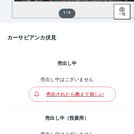
1 / 0
一覧
カーサビアンカ伏見
売出し中
売出し中はございません
売出されたら教えて欲しい
売出し中（投資用）
売出し中はございません