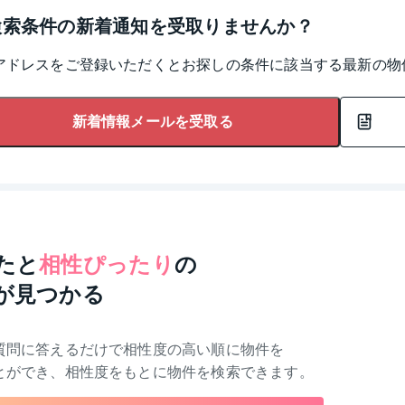
検索条件の新着通知を受取りませんか？
アドレスをご登録いただくとお探しの条件に該当する最新の物
新着情報メールを受取る
たと
相性ぴったり
の
が見つかる
質問に答えるだけで相性度の高い順に物件を
とができ、相性度をもとに物件を検索できます。