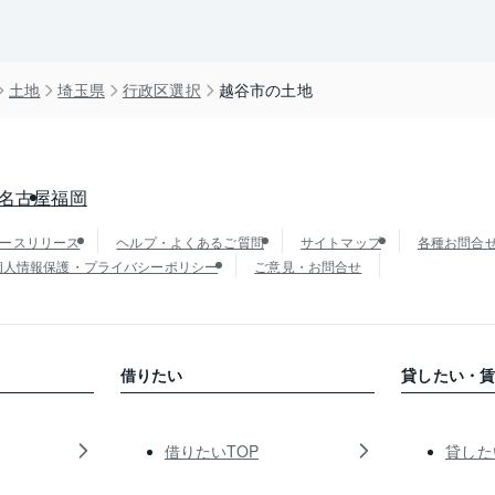
土地
埼玉県
行政区選択
越谷市の土地
名古屋
福岡
ースリリース
ヘルプ・よくあるご質問
サイトマップ
各種お問合
個人情報保護・プライバシーポリシー
ご意見・お問合せ
借りたい
貸したい・
借りたいTOP
貸した