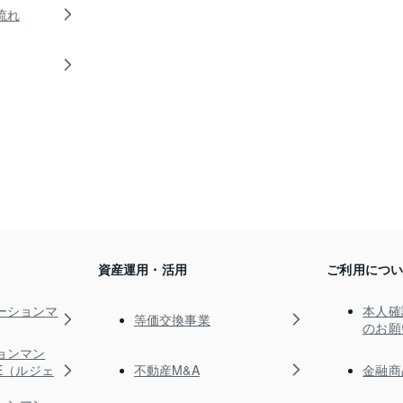
流れ
資産運用・活用
ご利用につ
ーションマ
本人確
等価交換事業
のお願
ョンマン
不動産M&A
金融商
TE（ルジェ