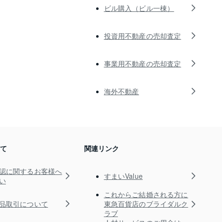
ビル購入（ビル一棟）
投資用不動産の売却査定
事業用不動産の売却査定
海外不動産
いて
関連リンク
認に関するお客様へ
すまいValue
い
これからご結婚される方に
品取引について
東急百貨店のブライダルク
ラブ