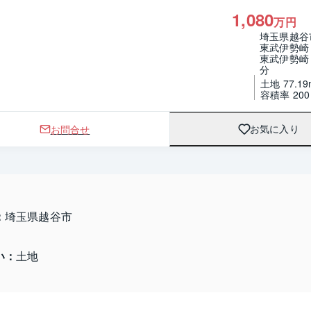
1,080
万円
埼玉県越谷
東武伊勢崎
東武伊勢崎
分
土地 77.19
容積率 20
お問合せ
お気に入り
：
埼玉県越谷市 
い：
土地