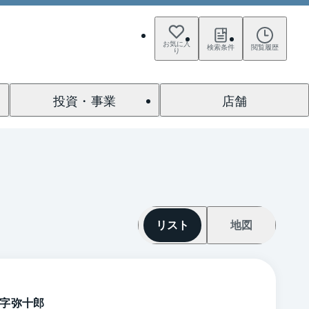
お気に入
検索条件
閲覧履歴
り
投資・事業
店舗
リスト
地図
字弥十郎