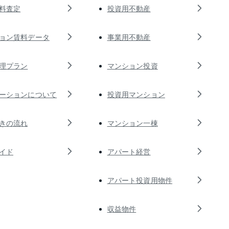
料査定
投資用不動産
ョン賃料データ
事業用不動産
理プラン
マンション投資
ーションについて
投資用マンション
きの流れ
マンション一棟
イド
アパート経営
アパート投資用物件
収益物件