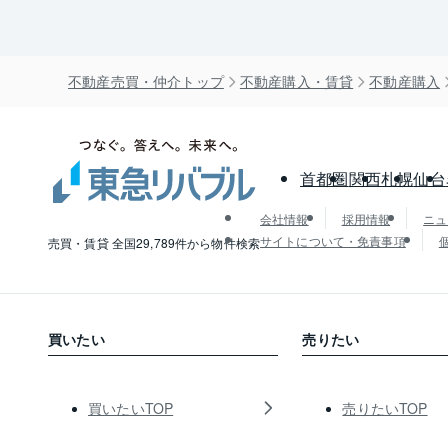
不動産売買・仲介トップ
不動産購入・賃貸
不動産購入
首都圏
関西
札幌
仙台
会社情報
採用情報
ニュ
サイトについて・免責事項
売買・賃貸 全国29,789件から物件検索
買いたい
売りたい
買いたいTOP
売りたいTOP