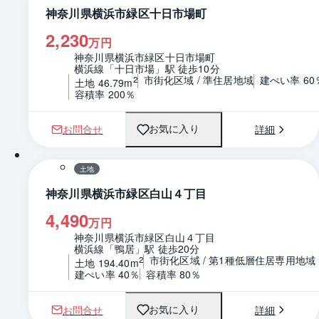
神奈川県横浜市緑区十日市場町
2,230
万円
神奈川県横浜市緑区十日市場町
横浜線「十日市場」駅 徒歩10分
市街化区域 / 準住居地域
建ぺい率 60
2
土地 46.79m
容積率 200％
お問合せ
詳細
お気に入り
1 / 0
区画図
土地
神奈川県横浜市緑区白山４丁目
4,490
万円
神奈川県横浜市緑区白山４丁目
横浜線「鴨居」駅 徒歩20分
市街化区域 / 第1種低層住居専用地域
2
土地 194.40m
建ぺい率 40％
容積率 80％
お問合せ
詳細
お気に入り
1 / 0
区画図