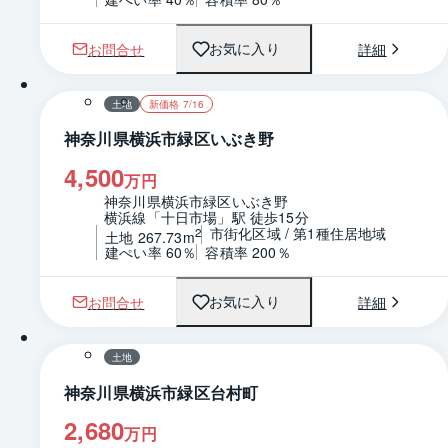
お問合せ
詳細
お気に入り
1 / 0
区画図
土地
新価格 7/16
神奈川県横浜市緑区いぶき野
4,500
万円
神奈川県横浜市緑区いぶき野
横浜線「十日市場」駅 徒歩15分
市街化区域 / 第1種住居地域
2
土地 267.73m
建ぺい率 60％
容積率 200％
お問合せ
詳細
お気に入り
1 / 0
区画図
土地
神奈川県横浜市緑区台村町
2,680
万円