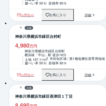
建ぺい率 50％
容積率 80％
お問合せ
詳細
お気に入り
1 / 0
区画図
土地
神奈川県横浜市緑区台村町
4,980
万円
神奈川県横浜市緑区台村町
横浜線「中山」駅 徒歩16分
市街化区域 / 第1種低層住居専用地域
2
土地 197.11m
建ぺい率 50％
容積率 80％
お問合せ
詳細
お気に入り
1 / 0
区画図
土地
神奈川県横浜市緑区長津田１丁目
8,695
万円