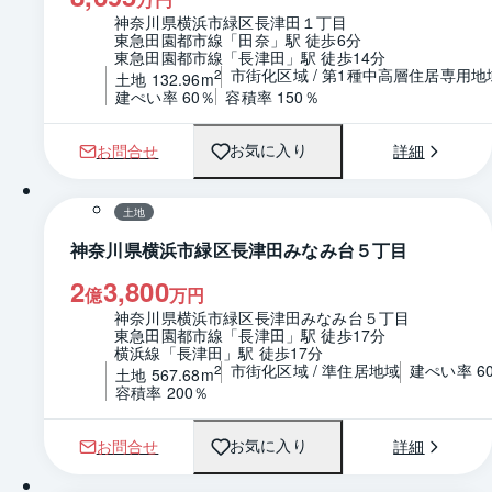
神奈川県横浜市緑区長津田１丁目
東急田園都市線「田奈」駅 徒歩6分
東急田園都市線「長津田」駅 徒歩14分
市街化区域 / 第1種中高層住居専用地
2
土地 132.96m
建ぺい率 60％
容積率 150％
お問合せ
詳細
お気に入り
1 / 0
区画図
土地
神奈川県横浜市緑区長津田みなみ台５丁目
2
3,800
億
万円
神奈川県横浜市緑区長津田みなみ台５丁目
東急田園都市線「長津田」駅 徒歩17分
横浜線「長津田」駅 徒歩17分
市街化区域 / 準住居地域
建ぺい率 6
2
土地 567.68m
容積率 200％
お問合せ
詳細
お気に入り
1 / 0
区画図