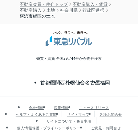
不動産売買・仲介トップ
不動産購入・賃貸
不動産購入
土地
神奈川県
行政区選択
横浜市緑区の土地
売買・賃貸 全国29,744件から物件検索
首都圏
関西
札幌
仙台
名古屋
福岡
会社情報
採用情報
ニュースリリース
ヘルプ・よくあるご質問
サイトマップ
各種お問合せ
サイトについて・免責事項
個人情報保護・プライバシーポリシー
ご意見・お問合せ