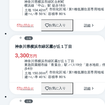
神奈川県横浜市緑区台村町
横浜線「中山」駅 徒歩18分
市街化区域 / 第1種低層住居専用地域
2
土地 104.42m
建ぺい率 50％
容積率 80％
お問合せ
詳細
お気に入り
1 / 0
区画図
土地
神奈川県横浜市緑区霧が丘１丁目
3,300
万円
神奈川県横浜市緑区霧が丘１丁目
東急田園都市線「青葉台」駅 バス19分「遊水地前」停
歩4分
市街化区域 / 第1種低層住居専用地域
2
土地 150.00m
建ぺい率 40％
容積率 80％
お問合せ
詳細
お気に入り
1 / 0
区画図
土地