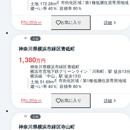
市街化区域 / 第1種低層住居専用地域
2
土地 172.28m
建ぺい率 40％
容積率 80％
お問合せ
詳細
お気に入り
1 / 0
区画図
土地
神奈川県横浜市緑区青砥町
1,380
万円
神奈川県横浜市緑区青砥町
横浜市営地下鉄グリーンライン「川和町」駅 徒歩13
横浜線「中山」駅 徒歩13分
市街化区域 / 第1種低層住居専用地域
2
土地 51.69m
建ぺい率 40％
容積率 80％
お問合せ
詳細
お気に入り
1 / 0
区画図
土地
神奈川県横浜市緑区寺山町