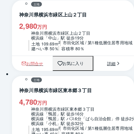
土地
神奈川県横浜市緑区上山２丁目
2,980
万円
神奈川県横浜市緑区上山２丁目
横浜線「中山」駅 徒歩19分
市街化区域 / 第1種低層住居専用地域
2
土地 109.69m
建ぺい率 50％
容積率 80％
お問合せ
詳細
お気に入り
1 / 0
区画図
土地
神奈川県横浜市緑区東本郷３丁目
4,780
万円
神奈川県横浜市緑区東本郷３丁目
横浜線「鴨居」駅 徒歩16分
横浜線「鴨居」駅 バス6分「ばら自治会館」停 徒歩2
横浜線「小机」駅 徒歩32分
市街化区域 / 第1種低層住居専用地域
2
土地 195.69m
建ぺい率 40％
容積率 80％