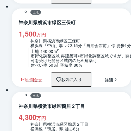
土地
神奈川県横浜市緑区三保町
1,500
万円
神奈川県横浜市緑区三保町
横浜線「中山」駅 バス15分「自治会館前」停 徒歩1
2
土地 440.00m
市街化調整区域 再建築可※市街化調整区域ですが、開
可を受けた開発区域内のため建築可
建ぺい率 50％
容積率 80％
お問合せ
詳細
お気に入り
1 / 0
区画図
土地
神奈川県横浜市緑区鴨居２丁目
4,300
万円
神奈川県横浜市緑区鴨居２丁目
横浜線「鴨居」駅 徒歩8分