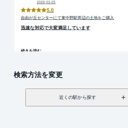
2026-03-25
5.0
自由が丘
センター
にて
東中野駅周辺
の
土地
を
ご購入
迅速な対応で大変満足しています
続きを読む
検索方法を変更
近くの駅から探す