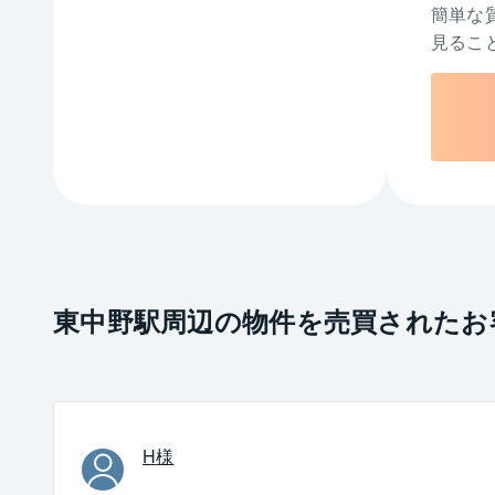
簡単な
見るこ
東中野駅周辺の物件を売買されたお
H
様