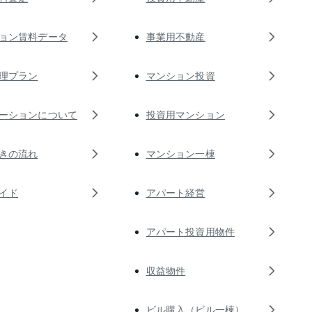
ョン賃料データ
事業用不動産
理プラン
マンション投資
ーションについて
投資用マンション
きの流れ
マンション一棟
イド
アパート経営
アパート投資用物件
収益物件
ビル購入（ビル一棟）