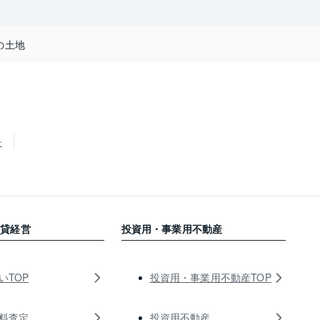
の土地
せ
賃貸経営
投資用・事業用不動産
いTOP
投資用・事業用不動産TOP
料査定
投資用不動産