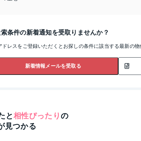
検索条件の新着通知を受取りませんか？
アドレスをご登録いただくとお探しの条件に該当する最新の物
新着情報メールを受取る
たと
相性ぴったり
の
が見つかる