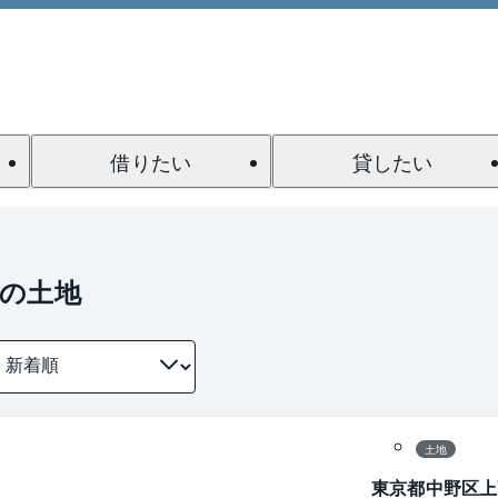
借りたい
貸したい
の土地
1 / 0
区画図
土地
東京都中野区上