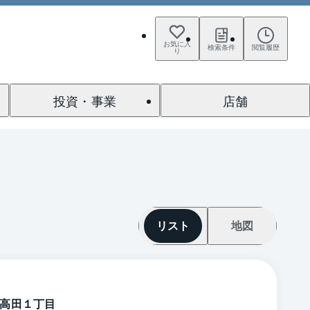
お気に入
検索条件
閲覧履歴
り
投資・事業
店舗
リスト
地図
高田１丁目