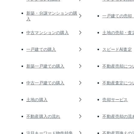
新築・分譲マンションの購
一戸建ての売却
入
中古マンションの購入
土地の売却・査
一戸建ての購入
スピードAI査定
新築一戸建ての購入
不動産売却につ
中古一戸建ての購入
不動産査定につ
土地の購入
売却サービス
不動産購入の流れ
不動産売却の流
注目キーワード物件特集
不動産買換えの