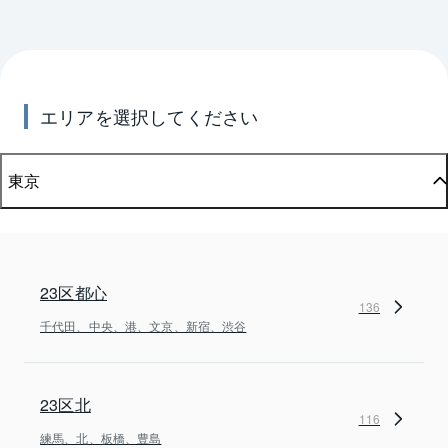
エリアを選択してください
東京
23区都心
136
千代田、中央、港、文京、新宿、渋谷
23区北
116
練馬、北、板橋、豊島