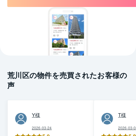
荒川区の物件を売買されたお客様の
声
Y
様
T
様
2026-03-24
2026-03-0