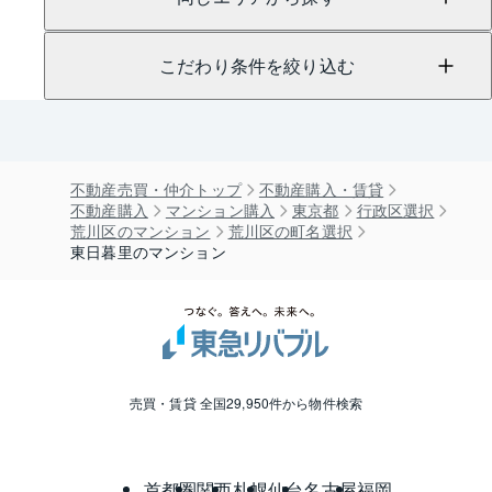
こだわり条件を絞り込む
不動産売買・仲介トップ
不動産購入・賃貸
不動産購入
マンション購入
東京都
行政区選択
荒川区のマンション
荒川区の町名選択
東日暮里のマンション
売買・賃貸 全国29,950件から物件検索
首都圏
関西
札幌
仙台
名古屋
福岡