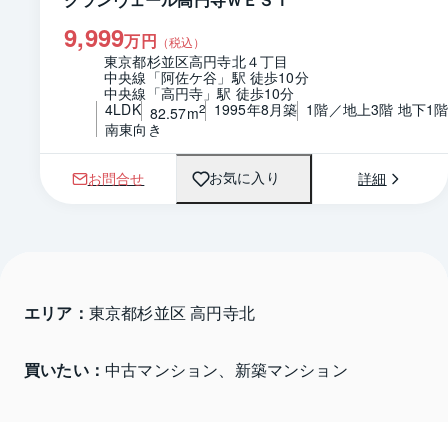
9,999
万円
（税込）
東京都杉並区高円寺北４丁目
中央線「阿佐ケ谷」駅 徒歩10分
中央線「高円寺」駅 徒歩10分
4LDK
1995年8月築
1階／地上3階 地下1
2
82.57m
南東向き
お問合せ
詳細
お気に入り
エリア：
東京都杉並区 高円寺北
買いたい：
中古マンション、新築マンション