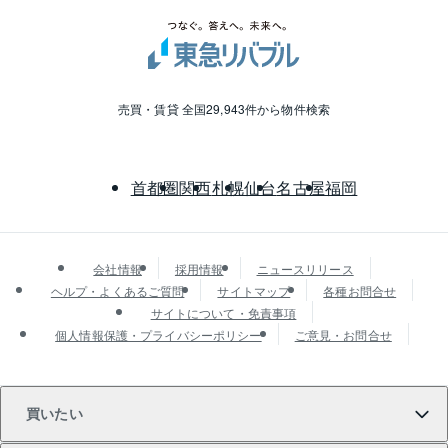
売買・賃貸 全国29,943件から物件検索
首都圏
関西
札幌
仙台
名古屋
福岡
会社情報
採用情報
ニュースリリース
ヘルプ・よくあるご質問
サイトマップ
各種お問合せ
サイトについて・免責事項
個人情報保護・プライバシーポリシー
ご意見・お問合せ
買いたい