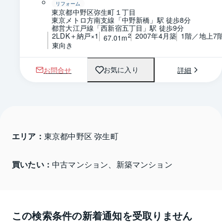
リフォーム
東京都中野区弥生町１丁目
東京メトロ方南支線「中野新橋」駅 徒歩8分
都営大江戸線「西新宿五丁目」駅 徒歩9分
2LDK＋納戸×1
2007年4月築
1階／地上7
2
67.01m
東向き
お問合せ
詳細
お気に入り
エリア：
東京都中野区 弥生町
買いたい：
中古マンション、新築マンション
この検索条件の新着通知を受取りません