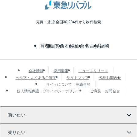
売買・賃貸 全国30,234件から物件検索
首都圏
関西
札幌
仙台
名古屋
福岡
会社情報
採用情報
ニュースリリース
ヘルプ・よくあるご質問
サイトマップ
各種お問合せ
サイトについて・免責事項
個人情報保護・プライバシーポリシー
ご意見・お問合せ
買いたい
売りたい
買いたいTOP