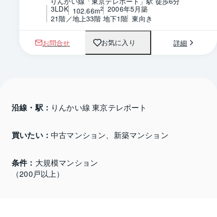
りんかい線「東京テレポート」駅 徒歩6分
3LDK
2006年5月築
2
102.66m
21階／地上33階 地下1階
東向き
お問合せ
詳細
お気に入り
沿線・駅：
りんかい線 東京テレポート
買いたい：
中古マンション、新築マンション
条件：
大規模マンション

（200戸以上）