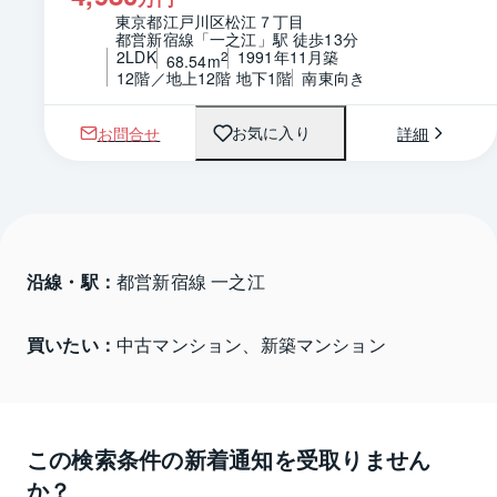
東京都江戸川区松江７丁目
都営新宿線「一之江」駅 徒歩13分
2LDK
1991年11月築
2
68.54m
12階／地上12階 地下1階
南東向き
お問合せ
詳細
お気に入り
沿線・駅：
都営新宿線 一之江
買いたい：
中古マンション、新築マンション
この検索条件の新着通知を受取りません
か？