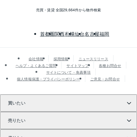
売買・賃貸 全国29,664件から物件検索
首都圏
関西
札幌
仙台
名古屋
福岡
会社情報
採用情報
ニュースリリース
ヘルプ・よくあるご質問
サイトマップ
各種お問合せ
サイトについて・免責事項
個人情報保護・プライバシーポリシー
ご意見・お問合せ
買いたい
売りたい
買いたいTOP