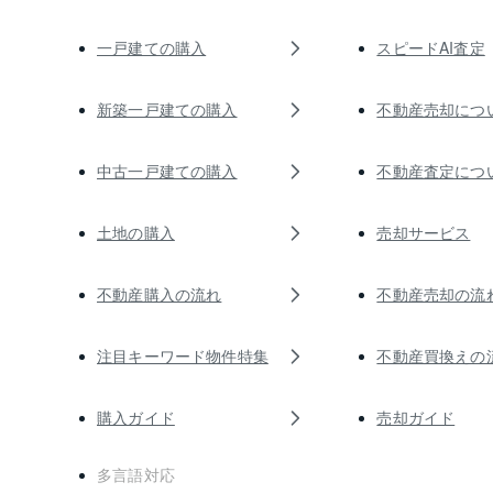
一戸建ての購入
スピードAI査定
新築一戸建ての購入
不動産売却につ
中古一戸建ての購入
不動産査定につ
土地の購入
売却サービス
不動産購入の流れ
不動産売却の流
注目キーワード物件特集
不動産買換えの
購入ガイド
売却ガイド
多言語対応