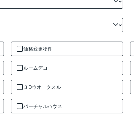
価格変更物件
ルームデコ
３Dウオークスルー
バーチャルハウス