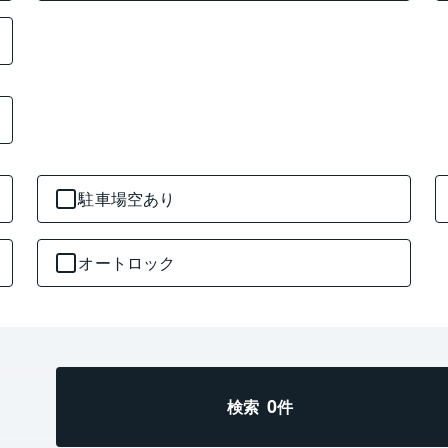
駐車場空あり
オートロック
0
検索
件