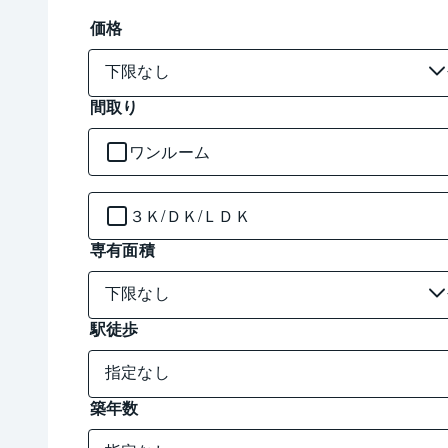
価格
間取り
ワンルーム
３Ｋ/ＤＫ/ＬＤＫ
専有面積
駅徒歩
築年数