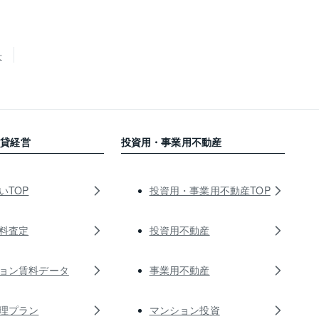
せ
賃貸経営
投資用・事業用不動産
いTOP
投資用・事業用不動産TOP
料査定
投資用不動産
ョン賃料データ
事業用不動産
理プラン
マンション投資