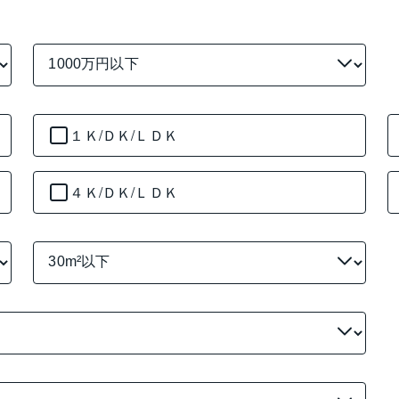
１Ｋ/ＤＫ/ＬＤＫ
４Ｋ/ＤＫ/ＬＤＫ