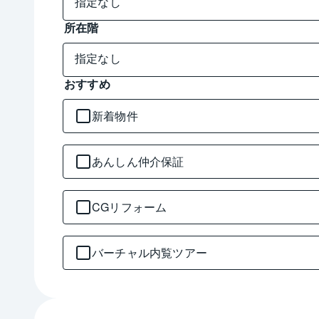
所在階
おすすめ
新着物件
あんしん仲介保証
CGリフォーム
バーチャル内覧ツアー