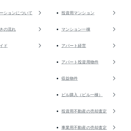
ーションについて
投資用マンション
きの流れ
マンション一棟
イド
アパート経営
アパート投資用物件
収益物件
ビル購入（ビル一棟）
投資用不動産の売却査定
事業用不動産の売却査定