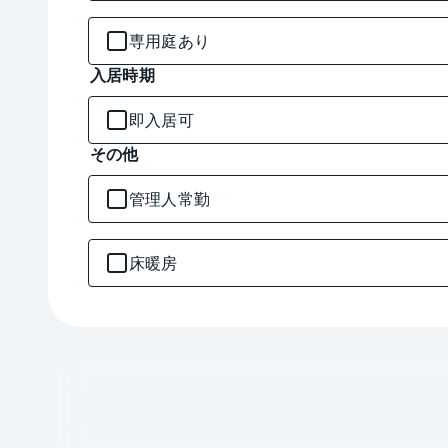
専用庭あり
入居時期
即入居可
その他
管理人常勤
床暖房