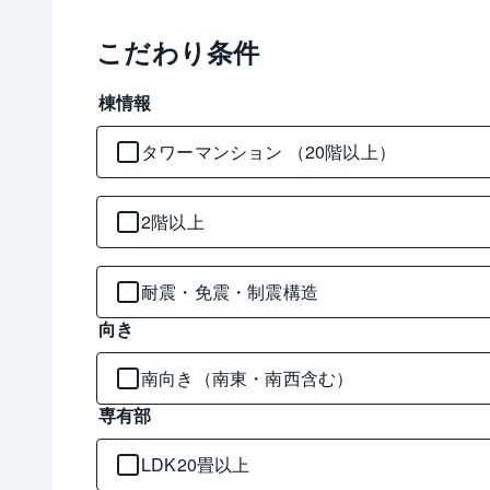
こだわり条件
棟情報
タワーマンション （20階以上）
2階以上
耐震・免震・制震構造
向き
南向き（南東・南西含む）
専有部
LDK20畳以上