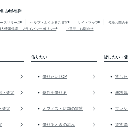
名古屋
福岡
ースリリース
ヘルプ・よくあるご質問
サイトマップ
各種お問合
個人情報保護・プライバシーポリシー
ご意見・お問合せ
借りたい
貸したい・
借りたいTOP
貸した
却・査定
物件を借りる
無料賃
・査定
オフィス・店舗の賃貸
マンシ
定
借りるときの流れ
賃貸管