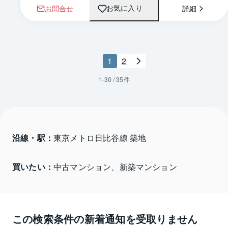
お問合せ
詳細
お気に入り
1
2
1
-
30
/
35
件
沿線・駅：
東京メトロ日比谷線 築地
買いたい：
中古マンション、新築マンション
この検索条件の新着通知を受取りません