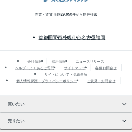
売買・賃貸 全国29,950件から物件検索
首都圏
関西
札幌
仙台
名古屋
福岡
会社情報
採用情報
ニュースリリース
ヘルプ・よくあるご質問
サイトマップ
各種お問合せ
サイトについて・免責事項
個人情報保護・プライバシーポリシー
ご意見・お問合せ
買いたい
売りたい
買いたいTOP