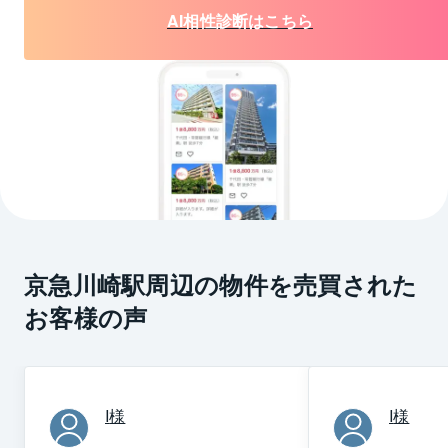
AI相性診断はこちら
京急川崎駅周辺の物件を売買された
お客様の声
I
様
I
様