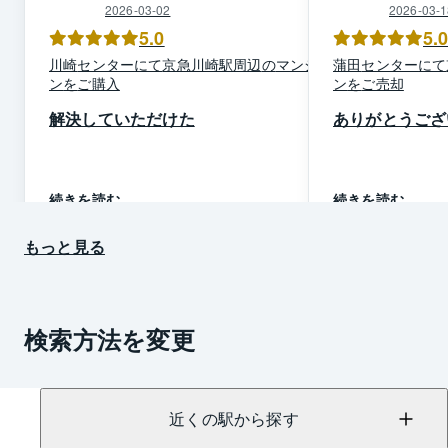
2026-03-02
2026-03-1
5.0
5.
川崎
センター
にて
京急川崎駅周辺
の
マンショ
蒲田
センター
にて
ン
を
ご購入
ン
を
ご売却
解決していただけた
ありがとうござ
続きを読む
続きを読む
もっと見る
検索方法を変更
近くの駅から探す