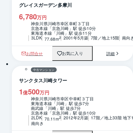
グレイスガーデン多摩川
6,780
万円
神奈川県川崎市幸区幸町３丁目
京急本線「京急川崎」駅 徒歩10分
東海道本線「川崎」駅 徒歩11分
3LDK
2001年5月築
7階／地上15階
南向
2
77.68m
お問合せ
詳細
お気に入り
1 / 0
間取り
中古マンション
サンクタス川崎タワー
1
500
億
万円
神奈川県川崎市幸区中幸町３丁目
東海道本線「川崎」駅 徒歩7分
南武線「川崎」駅 徒歩7分
京急本線「京急川崎」駅 徒歩10分
2LDK
2012年2月築
17階／地上33階 地下
2
70.11m
南向き