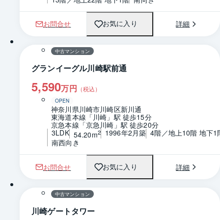
お問合せ
詳細
お気に入り
1 / 0
間取り
中古マンション
グランイーグル川崎駅前通
5,590
万円
（税込）
OPEN
神奈川県川崎市川崎区新川通
東海道本線「川崎」駅 徒歩15分
京急本線「京急川崎」駅 徒歩20分
3LDK
1996年2月築
4階／地上10階 地下1
2
54.20m
南西向き
お問合せ
詳細
お気に入り
1 / 0
間取り
中古マンション
川崎ゲートタワー