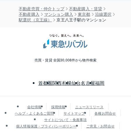
不動産売買・仲介トップ
不動産購入・賃貸
不動産購入
マンション購入
東京都
沿線選択
駅選択（京王線）
京王八王子駅のマンション
売買・賃貸 全国30,008件から物件検索
首都圏
関西
札幌
仙台
名古屋
福岡
会社情報
採用情報
ニュースリリース
ヘルプ・よくあるご質問
サイトマップ
各種お問合せ
サイトについて・免責事項
個人情報保護・プライバシーポリシー
ご意見・お問合せ