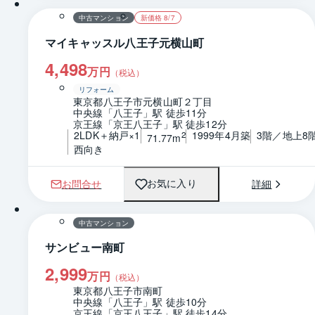
中古マンション
新価格 8/7
マイキャッスル八王子元横山町
4,498
万円
（税込）
リフォーム
東京都八王子市元横山町２丁目
中央線「八王子」駅 徒歩11分
京王線「京王八王子」駅 徒歩12分
2LDK＋納戸×1
1999年4月築
3階／地上8
2
71.77m
西向き
お問合せ
詳細
お気に入り
1 / 0
間取り
中古マンション
サンビュー南町
2,999
万円
（税込）
東京都八王子市南町
中央線「八王子」駅 徒歩10分
京王線「京王八王子」駅 徒歩14分