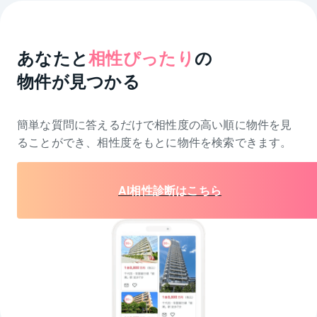
あなたと
相性ぴったり
の
物件が見つかる
簡単な質問に答えるだけで相性度の高い順に物件を
見
ることができ、相性度をもとに物件を検索できます。
AI相性診断はこちら