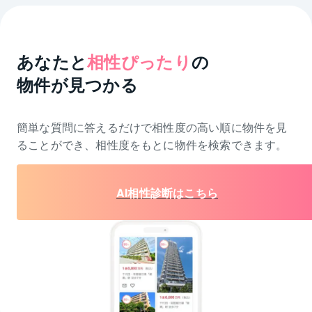
あなたと
相性ぴったり
の
物件が見つかる
簡単な質問に答えるだけで相性度の高い順に物件を
見
ることができ、相性度をもとに物件を検索できます。
AI相性診断はこちら