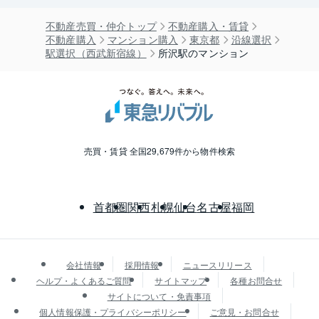
不動産売買・仲介トップ
不動産購入・賃貸
不動産購入
マンション購入
東京都
沿線選択
駅選択（西武新宿線）
所沢駅のマンション
売買・賃貸 全国29,679件から物件検索
首都圏
関西
札幌
仙台
名古屋
福岡
会社情報
採用情報
ニュースリリース
ヘルプ・よくあるご質問
サイトマップ
各種お問合せ
サイトについて・免責事項
個人情報保護・プライバシーポリシー
ご意見・お問合せ