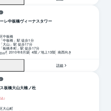
ン
ーレ中板橋ヴィーナスタワー
区中板橋
「中板橋」駅 徒歩1分
「大山」駅 徒歩17分
「板橋本町」駅 徒歩17分
2010年8月築
4階／地上13階
南西向き
2
80m
詳細
ン
ス板橋大山大楠ノ杜
税込）
区大山町