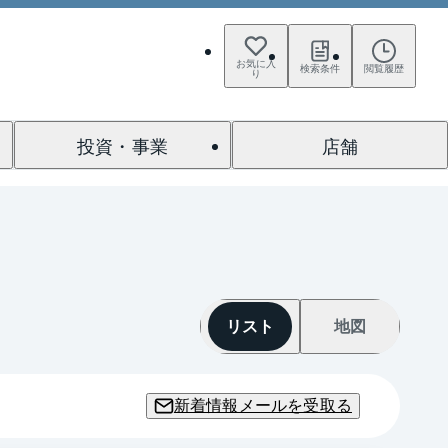
お気に入
検索条件
閲覧履歴
り
投資・事業
店舗
リスト
地図
新着情報メールを受取る