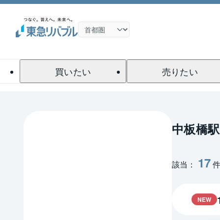
買いたい
売りたい
中板橋
17
該当：
NEW