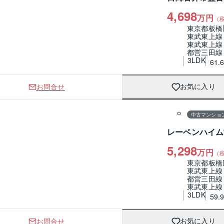
4,698
万円
（
東京都板橋
東武東上線
東武東上線
都営三田線
3LDK
61.
お問合せ
お気に入り
1 / 0
間取り
中古マンショ
レーベンハイム
5,298
万円
（
東京都板橋
東武東上線
都営三田線
東武東上線
3LDK
59.
お問合せ
お気に入り