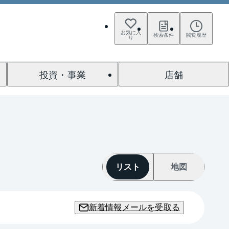
お気に入
検索条件
閲覧履歴
り
投資・事業
店舗
リスト
地図
新着情報メールを受取る