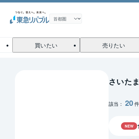
買いたい
売りたい
さいた
20
該当：
NEW