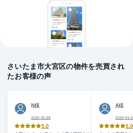
さいたま市大宮区の物件を売買され
たお客様の声
N
様
A
様
2026-05-26
2026-04-2
5.0
5.