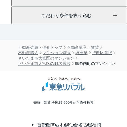
こだわり条件を絞り込む
不動産売買・仲介トップ
不動産購入・賃貸
不動産購入
マンション購入
埼玉県
行政区選択
さいたま市大宮区のマンション
さいたま市大宮区の町名選択
堀の内町のマンション
売買・賃貸 全国29,950件から物件検索
首都圏
関西
札幌
仙台
名古屋
福岡