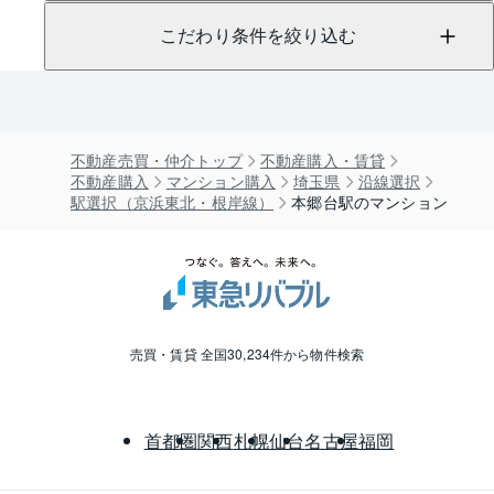
こだわり条件を絞り込む
不動産売買・仲介トップ
不動産購入・賃貸
不動産購入
マンション購入
埼玉県
沿線選択
駅選択（京浜東北・根岸線）
本郷台駅のマンション
売買・賃貸 全国30,234件から物件検索
首都圏
関西
札幌
仙台
名古屋
福岡