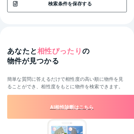
検索条件を保存する
あなたと
相性ぴったり
の
物件が見つかる
簡単な質問に答えるだけで相性度の高い順に物件を
見
ることができ、相性度をもとに物件を検索できます。
AI相性診断はこちら