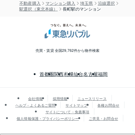
不動産購入
マンション購入
埼玉県
沿線選択
駅選択（東北本線）
長町駅のマンション
売買・賃貸 全国29,762件から物件検索
首都圏
関西
札幌
仙台
名古屋
福岡
会社情報
採用情報
ニュースリリース
ヘルプ・よくあるご質問
サイトマップ
各種お問合せ
サイトについて・免責事項
個人情報保護・プライバシーポリシー
ご意見・お問合せ