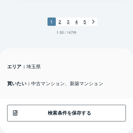
1
2
3
4
5
1
-
30
/
147
件
エリア：
埼玉県 
買いたい：
中古マンション、新築マンション
検索条件を保存する