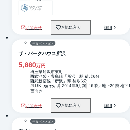
CGリフォー
ムイメージ
お問合せ
詳細
お気に入り
1 / 0
間取り
中古マンション
ザ・パークハウス所沢
5,880
万円
埼玉県所沢市東町
西武池袋・豊島線「所沢」駅 徒歩6分
西武新宿線「所沢」駅 徒歩6分
2LDK
2014年9月築
15階／地上20階 地下
2
58.72m
西向き
お問合せ
詳細
お気に入り
1 / 0
間取り
中古マンション