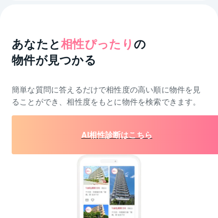
あなたと
相性ぴったり
の
物件が見つかる
簡単な質問に答えるだけで相性度の高い順に物件を
見
ることができ、相性度をもとに物件を検索できます。
AI相性診断はこちら