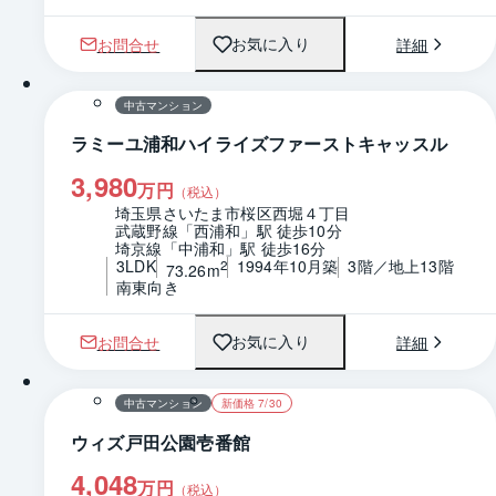
お問合せ
詳細
お気に入り
1 / 0
間取り
中古マンション
ラミーユ浦和ハイライズファーストキャッスル
3,980
万円
（税込）
埼玉県さいたま市桜区西堀４丁目
武蔵野線「西浦和」駅 徒歩10分
埼京線「中浦和」駅 徒歩16分
3LDK
1994年10月築
3階／地上13階
2
73.26m
南東向き
お問合せ
詳細
お気に入り
1 / 0
間取り
中古マンション
新価格 7/30
ウィズ戸田公園壱番館
4,048
万円
（税込）