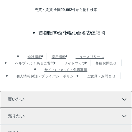
売買・賃貸 全国29,662件から物件検索
首都圏
関西
札幌
仙台
名古屋
福岡
会社情報
採用情報
ニュースリリース
ヘルプ・よくあるご質問
サイトマップ
各種お問合せ
サイトについて・免責事項
個人情報保護・プライバシーポリシー
ご意見・お問合せ
買いたい
売りたい
買いたいTOP