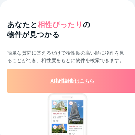
あなたと
相性ぴったり
の
物件が見つかる
簡単な質問に答えるだけで相性度の高い順に物件を
見
ることができ、相性度をもとに物件を検索できます。
AI相性診断はこちら