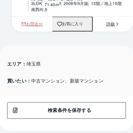
3LDK
2008年9月築
13階／地上15階
2
71.40m
南西向き
お問合せ
詳細
お気に入り
エリア：
埼玉県 
買いたい：
中古マンション、新築マンション
検索条件を保存する