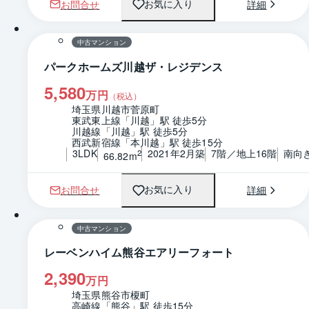
お問合せ
詳細
お気に入り
1 / 0
間取り
中古マンション
パークホームズ川越ザ・レジデンス
5,580
万円
（税込）
埼玉県川越市菅原町
東武東上線「川越」駅 徒歩5分
川越線「川越」駅 徒歩5分
西武新宿線「本川越」駅 徒歩15分
3LDK
2021年2月築
7階／地上16階
南向
2
66.82m
お問合せ
詳細
お気に入り
1 / 0
間取り
中古マンション
レーベンハイム熊谷エアリーフォート
2,390
万円
埼玉県熊谷市榎町
高崎線「熊谷」駅 徒歩15分