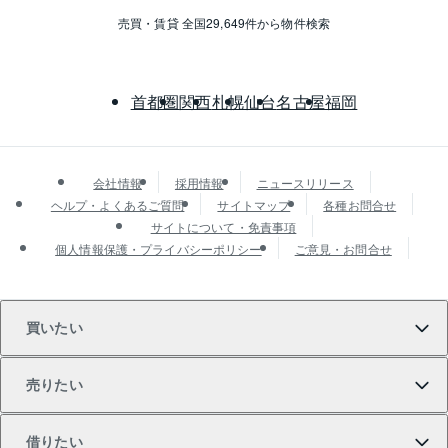
売買・賃貸 全国29,649件から物件検索
首都圏
関西
札幌
仙台
名古屋
福岡
会社情報
採用情報
ニュースリリース
ヘルプ・よくあるご質問
サイトマップ
各種お問合せ
サイトについて・免責事項
個人情報保護・プライバシーポリシー
ご意見・お問合せ
買いたい
売りたい
買いたいTOP
借りたい