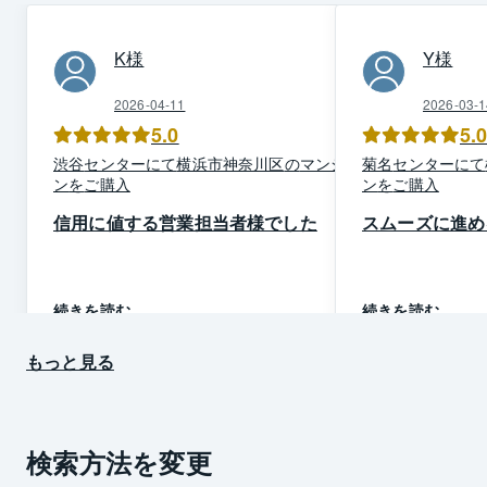
K
様
Y
様
2026-04-11
2026-03-1
5.0
5.
渋谷
センター
にて
横浜市神奈川区
の
マンショ
菊名
センター
にて
ン
を
ご購入
ン
を
ご購入
信用に値する営業担当者様でした
スムーズに進め
続きを読む
続きを読む
もっと見る
検索方法を変更