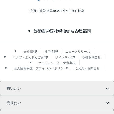
売買・賃貸 全国30,234件から物件検索
首都圏
関西
札幌
仙台
名古屋
福岡
会社情報
採用情報
ニュースリリース
ヘルプ・よくあるご質問
サイトマップ
各種お問合せ
サイトについて・免責事項
個人情報保護・プライバシーポリシー
ご意見・お問合せ
買いたい
売りたい
買いたいTOP