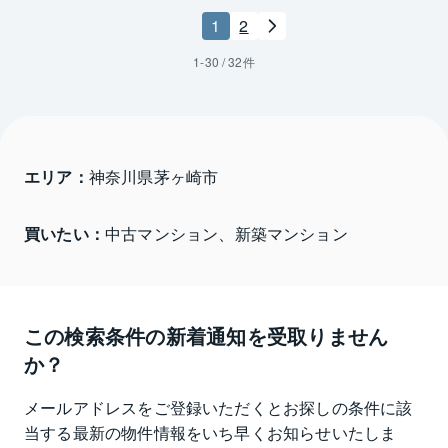
1
2
1
-
30
/
32
件
エリア：
神奈川県茅ヶ崎市 
買いたい：
中古マンション、新築マンション
この検索条件の新着通知を受取りません
か？
メールアドレスをご登録いただくとお探しの条件に該
当する最新の物件情報をいち早くお知らせいたしま