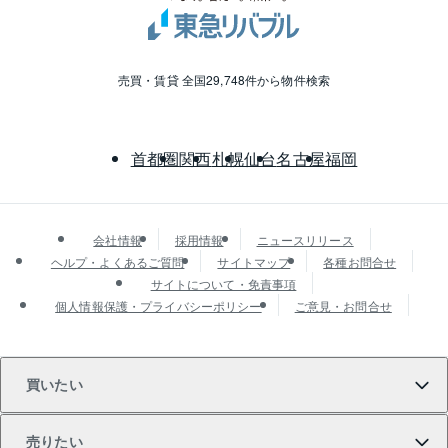
売買・賃貸 全国29,748件から物件検索
首都圏
関西
札幌
仙台
名古屋
福岡
会社情報
採用情報
ニュースリリース
ヘルプ・よくあるご質問
サイトマップ
各種お問合せ
サイトについて・免責事項
個人情報保護・プライバシーポリシー
ご意見・お問合せ
買いたい
売りたい