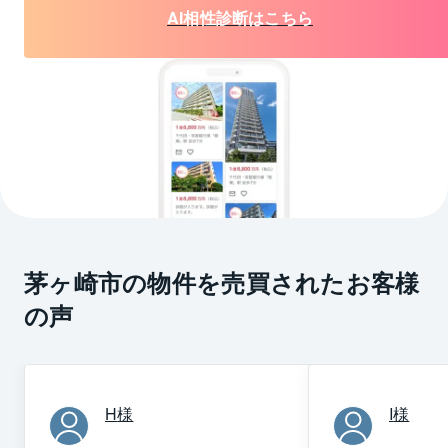
AI相性診断はこちら
茅ヶ崎市の物件を売買されたお客様
の声
H
様
I
様