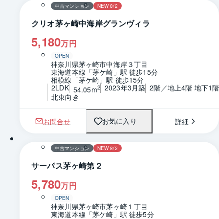
中古マンション
NEW 8/2
クリオ茅ヶ崎中海岸グランヴィラ
5,180
万円
OPEN
神奈川県茅ヶ崎市中海岸３丁目
東海道本線「茅ケ崎」駅 徒歩15分
相模線「茅ケ崎」駅 徒歩15分
2LDK
2023年3月築
2階／地上4階 地下1
2
54.05m
北東向き
お問合せ
詳細
お気に入り
1 / 0
間取り
中古マンション
NEW 8/2
サーパス茅ヶ崎第２
5,780
万円
OPEN
神奈川県茅ヶ崎市茅ヶ崎１丁目
東海道本線「茅ケ崎」駅 徒歩5分