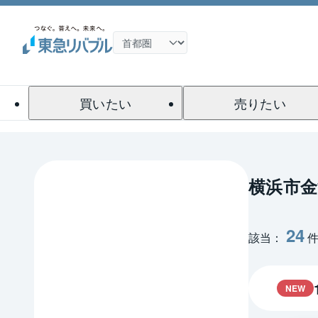
買いたい
売りたい
横浜市
24
該当：
NEW