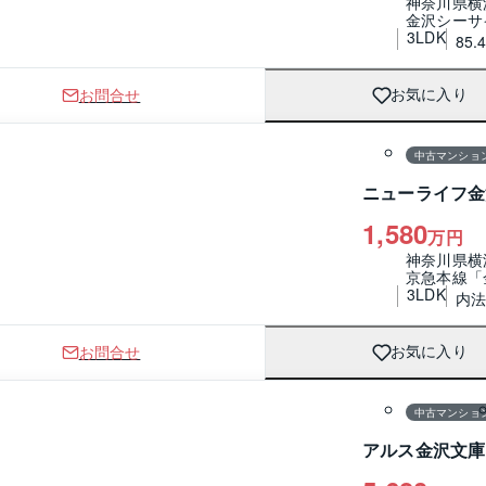
神奈川県横
金沢シーサ
3LDK
85.
お問合せ
お気に入り
1 / 0
間取り
中古マンショ
ニューライフ金
1,580
万円
神奈川県横
京急本線「
3LDK
内法
お問合せ
お気に入り
1 / 0
間取り
中古マンショ
アルス金沢文庫