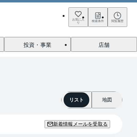
お気に入
検索条件
閲覧履歴
り
投資・事業
店舗
リスト
地図
新着情報メールを受取る