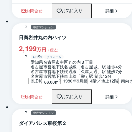
お問合せ
詳細
お気に入り
1 / 0
間取り
中古マンション
日商岩井丸の内ハイツ
2,199
万円
（税込）
OPEN
リフォーム
愛知県名古屋市中区丸の内３丁目
名古屋市営地下鉄名城線「名古屋城」駅 徒歩4分
名古屋市営地下鉄桜通線「久屋大通」駅 徒歩7分
名古屋市営地下鉄東山線「栄」駅 徒歩12分
3LDK
1980年9月築
4階／地上12階
南向
2
66.00m
お問合せ
詳細
お気に入り
1 / 0
間取り
中古マンション
ダイアパレス東桜第２