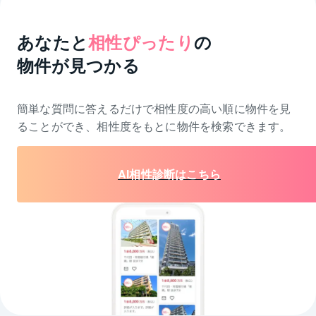
あなたと
相性ぴったり
の
物件が見つかる
簡単な質問に答えるだけで相性度の高い順に物件を
見
ることができ、相性度をもとに物件を検索できます。
AI相性診断はこちら