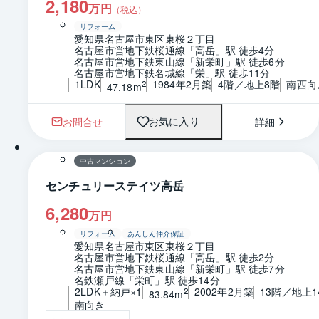
2,180
万円
（税込）
リフォーム
愛知県名古屋市東区東桜２丁目
名古屋市営地下鉄桜通線「高岳」駅 徒歩4分
名古屋市営地下鉄東山線「新栄町」駅 徒歩6分
名古屋市営地下鉄名城線「栄」駅 徒歩11分
1LDK
1984年2月築
4階／地上8階
南西向
2
47.18m
お問合せ
詳細
お気に入り
1 / 0
間取り
中古マンション
センチュリーステイツ高岳
6,280
万円
リフォーム
あんしん仲介保証
愛知県名古屋市東区東桜２丁目
名古屋市営地下鉄桜通線「高岳」駅 徒歩2分
名古屋市営地下鉄東山線「新栄町」駅 徒歩7分
名鉄瀬戸線「栄町」駅 徒歩14分
2LDK＋納戸×1
2002年2月築
13階／地上1
2
83.84m
南向き