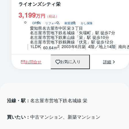
ライオンズシティ栄
3,199
万円
（税込）
OPEN
リフォーム
耐震適合
かし保険
愛知県名古屋市中区栄３丁目
名古屋市営地下鉄名城線「矢場町」駅 徒歩7分
名古屋市営地下鉄東山線「栄」駅 徒歩10分
名古屋市営地下鉄鶴舞線「伏見」駅 徒歩12分
1LDK
2003年6月築
4階／地上14階
南向
2
60.64m
お問合せ
詳細
お気に入り
沿線・駅：
名古屋市営地下鉄名城線 栄
買いたい：
中古マンション、新築マンション