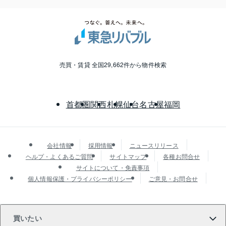
売買・賃貸 全国29,662件から物件検索
首都圏
関西
札幌
仙台
名古屋
福岡
会社情報
採用情報
ニュースリリース
ヘルプ・よくあるご質問
サイトマップ
各種お問合せ
サイトについて・免責事項
個人情報保護・プライバシーポリシー
ご意見・お問合せ
買いたい