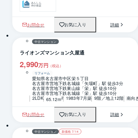
あんしん
仲介保証
お問合せ
詳細
お気に入り
1 / 0
間取り
中古マンション
ライオンズマンション久屋通
2,990
万円
（税込）
リフォーム
愛知県名古屋市中区栄５丁目
名古屋市営地下鉄名城線「矢場町」駅 徒歩3分
名古屋市営地下鉄東山線「栄」駅 徒歩10分
名古屋市営地下鉄名城線「栄」駅 徒歩10分
2LDK
1983年7月築
9階／地上12階
南向
2
65.12m
お問合せ
詳細
お気に入り
1 / 0
間取り
中古マンション
新価格 7/14