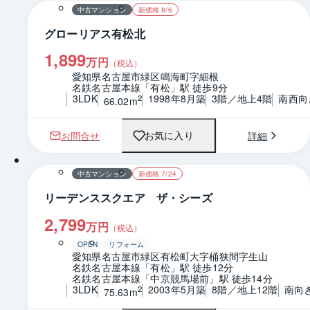
中古マンション
新価格 8/6
グローリアス有松北
1,899
万円
（税込）
愛知県名古屋市緑区鳴海町字細根
名鉄名古屋本線「有松」駅 徒歩9分
3LDK
1998年8月築
3階／地上4階
南西向
2
66.02m
お問合せ
詳細
お気に入り
1 / 0
間取り
中古マンション
新価格 7/24
リーデンススクエア ザ・シーズ
2,799
万円
（税込）
OPEN
リフォーム
愛知県名古屋市緑区有松町大字桶狭間字生山
名鉄名古屋本線「有松」駅 徒歩12分
名鉄名古屋本線「中京競馬場前」駅 徒歩14分
3LDK
2003年5月築
8階／地上12階
南向
2
75.63m