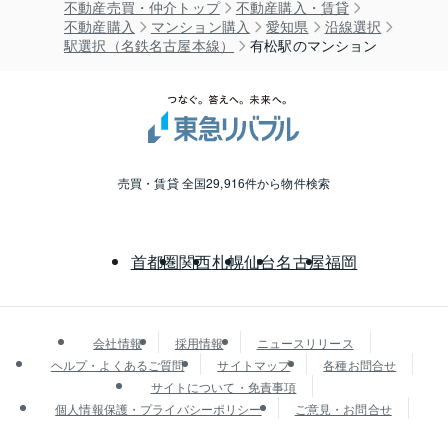
不動産売買・仲介トップ
不動産購入・賃貸
不動産購入
マンション購入
愛知県
沿線選択
駅選択（名鉄名古屋本線）
有松駅のマンション
売買・賃貸 全国29,916件から物件検索
首都圏
関西
札幌
仙台
名古屋
福岡
会社情報
採用情報
ニュースリリース
ヘルプ・よくあるご質問
サイトマップ
各種お問合せ
サイトについて・免責事項
個人情報保護・プライバシーポリシー
ご意見・お問合せ