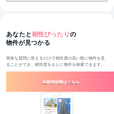
あなたと
相性ぴったり
の
物件が見つかる
簡単な質問に答えるだけで相性度の高い順に物件を
見
ることができ、相性度をもとに物件を検索できます。
AI相性診断はこちら