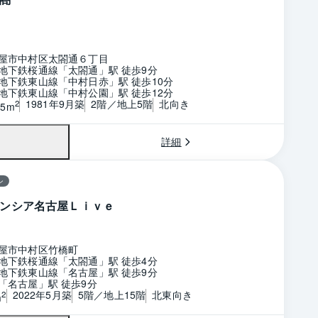
屋市中村区太閤通６丁目
地下鉄桜通線「太閤通」駅 徒歩9分
地下鉄東山線「中村日赤」駅 徒歩10分
地下鉄東山線「中村公園」駅 徒歩12分
1981年9月築
2階／地上5階
北向き
2
15m
詳細
ン
ンシア名古屋Ｌｉｖｅ
屋市中村区竹橋町
地下鉄桜通線「太閤通」駅 徒歩4分
地下鉄東山線「名古屋」駅 徒歩9分
「名古屋」駅 徒歩9分
2022年5月築
5階／地上15階
北東向き
2
m