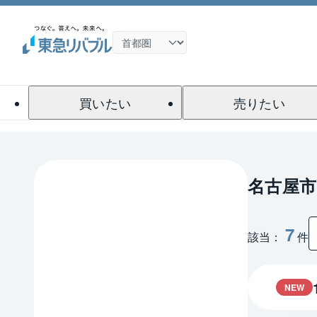
買いたい
売りたい
名古屋
7
該当：
件
NEW