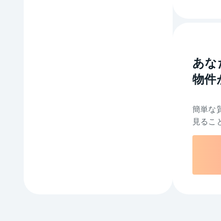
あな
物件
簡単な
見るこ