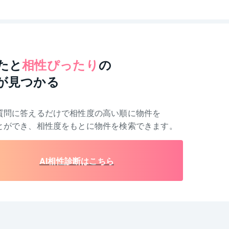
たと
相性ぴったり
の
が見つかる
質問に答えるだけで相性度の高い順に物件を
とができ、相性度をもとに物件を検索できます。
AI相性診断はこちら