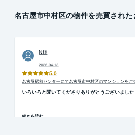
名古屋市中村区の物件を売買された
N
様
2026-04-18
5.0
名古屋駅前
センター
にて
名古屋市中村区
の
マンション
を
ご
いろいろと聞いてくださりありがとうございました
続きを読む