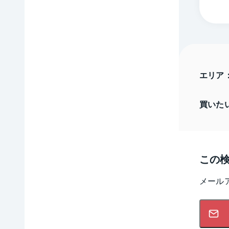
エリア
買いた
この
メール