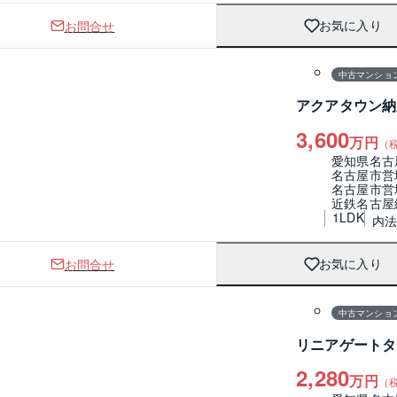
お問合せ
お気に入り
1 / 0
間取り
中古マンショ
アクアタウン納
3,600
万円
（
愛知県名古
名古屋市営
名古屋市営
近鉄名古屋
1LDK
内法
お問合せ
お気に入り
1 / 0
間取り
中古マンショ
リニアゲートタ
2,280
万円
（