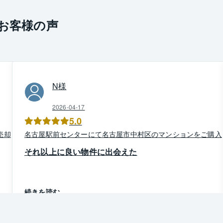
お客様の声
N
様
2026-04-17
5.0
売却
名古屋駅前
センター
にて
名古屋市中村区
の
マンション
を
ご購入
それ以上に良い物件に出会えた
続きを読む