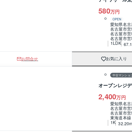
580
万円
OPEN
愛知県名古
名古屋市営
名古屋市営
名古屋市営
1LDK
67.
お問合せ
お気に入り
1 / 0
間取り
中古マンショ
オープンレジデ
2,400
万円
愛知県名古
名古屋市営
名古屋市営
東海道本線
1K
32.20