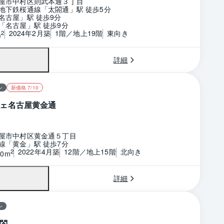
屋市中村区則武本通３丁目
地下鉄桜通線「太閤通」駅 徒歩5分
名古屋」駅 徒歩9分
「名古屋」駅 徒歩9分
2024年2月築
1階／地上19階
東向き
2
m
詳細
ン
新価格 7/10
ェ名古屋黄金通
屋市中村区黄金通５丁目
線「黄金」駅 徒歩7分
2022年4月築
12階／地上15階
北向き
2
50m
詳細
ン
閤