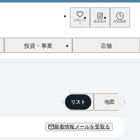
お気に入
検索条件
閲覧履歴
り
投資・事業
店舗
リスト
地図
新着情報メールを受取る