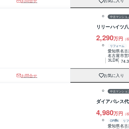
お問合せ
お気に入り
1 / 0
間取り
中古マンショ
リリーハイツ八
2,290
万円
（
リフォーム
愛知県名古
名古屋市営
3LDK
74.
お問合せ
お気に入り
1 / 0
間取り
中古マンショ
ダイアパレス代
4,980
万円
（
OPEN
リフ
愛知県名古