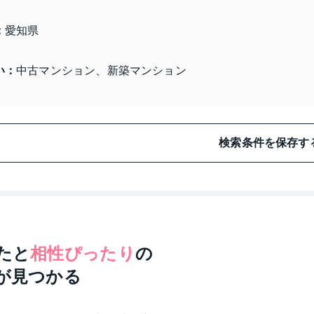
：
愛知県 
い：
中古マンション、新築マンション
検索条件を保存す
たと
相性ぴったり
の
が見つかる