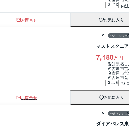
3LDK
内法
お問合せ
お気に入り
1 / 0
間取り
中古マンショ
マストスクエア
7,480
万円
愛知県名古
名古屋市営
名古屋市営
名古屋市営
3LDK
78.
お問合せ
お気に入り
1 / 0
間取り
中古マンショ
ダイアパレス東