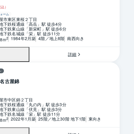
税込）
ォーム
屋市東区東桜２丁目
地下鉄桜通線「高岳」駅 徒歩4分
地下鉄東山線「新栄町」駅 徒歩6分
地下鉄名城線「栄」駅 徒歩11分
1984年2月築
4階／地上8階
南西向き
2
18m
詳細
ン
名古屋錦
屋市中区錦２丁目
地下鉄桜通線「丸の内」駅 徒歩3分
地下鉄東山線「伏見」駅 徒歩3分
地下鉄名城線「栄」駅 徒歩11分
2022年1月築
25階／地上30階 地下1階
東向き
2
38m