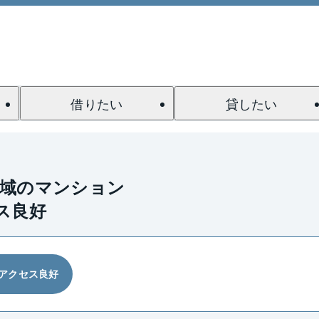
借りたい
貸したい
全域のマンション
ス良好
アクセス良好