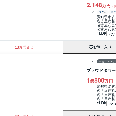
2,148
万円
（
OPEN
リフ
愛知県名古
名古屋市営
名古屋市営
名古屋市営
1LDK
47.
お問合せ
お気に入り
1 / 0
間取り
中古マンショ
プラウドタワー
1
500
億
万円
愛知県名古
名古屋市営
名古屋市営
名古屋市営
2LDK
72.