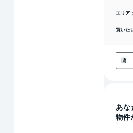
エリア
買いた
あな
物件