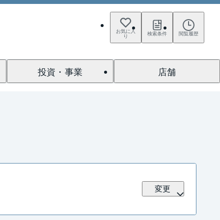
お気に入
検索条件
閲覧履歴
り
投資・事業
店舗
変更