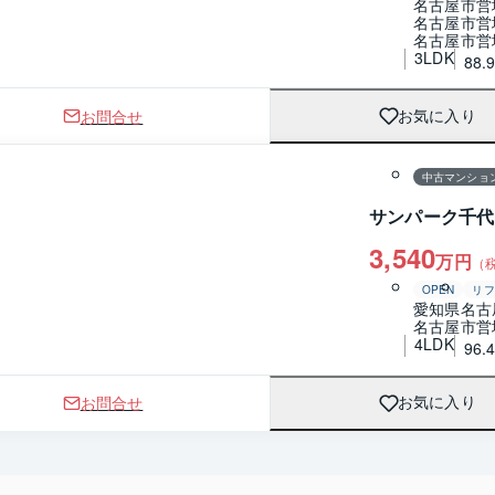
名古屋市営
名古屋市営
名古屋市営
3LDK
88.
お問合せ
お気に入り
1 / 0
間取り
中古マンショ
サンパーク千代
3,540
万円
（
OPEN
リフ
愛知県名古
名古屋市営
4LDK
96.
お問合せ
お気に入り