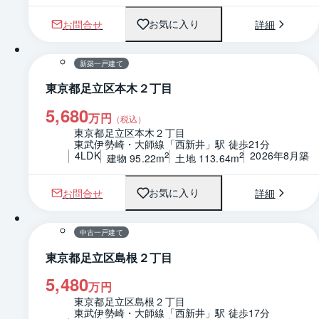
お問合せ
詳細
お気に入り
1 / 0
間取り
新築一戸建て
東京都足立区本木２丁目
5,680
万円
（税込）
東京都足立区本木２丁目
東武伊勢崎・大師線「西新井」駅 徒歩21分
4LDK
2026年8月築
2
2
建物 95.22m
土地 113.64m
お問合せ
詳細
お気に入り
1 / 0
間取り
中古一戸建て
東京都足立区島根２丁目
5,480
万円
東京都足立区島根２丁目
東武伊勢崎・大師線「西新井」駅 徒歩17分