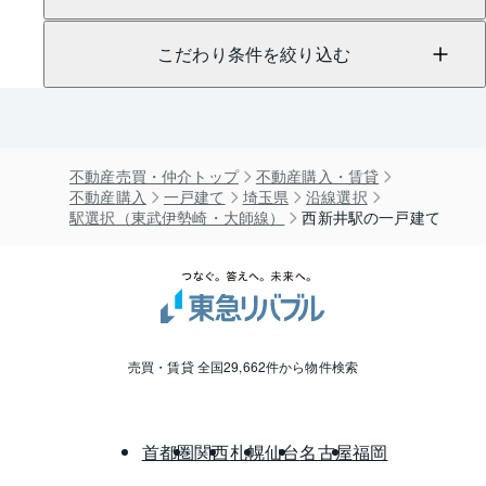
こだわり条件を絞り込む
不動産売買・仲介トップ
不動産購入・賃貸
不動産購入
一戸建て
埼玉県
沿線選択
駅選択（東武伊勢崎・大師線）
西新井駅の一戸建て
売買・賃貸 全国29,662件から物件検索
首都圏
関西
札幌
仙台
名古屋
福岡