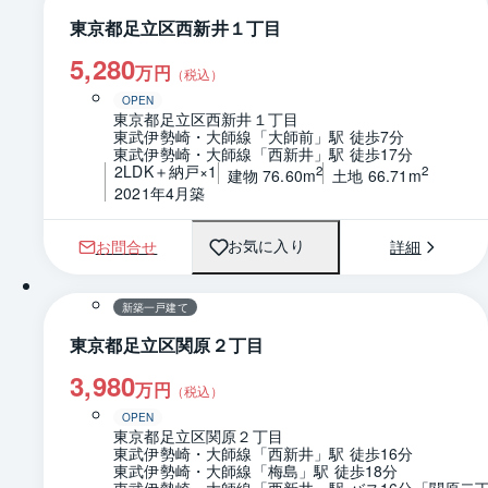
東京都足立区西新井１丁目
5,280
万円
（税込）
OPEN
東京都足立区西新井１丁目
東武伊勢崎・大師線「大師前」駅 徒歩7分
東武伊勢崎・大師線「西新井」駅 徒歩17分
2LDK＋納戸×1
2
2
建物 76.60m
土地 66.71m
2021年4月築
お問合せ
詳細
お気に入り
1 / 0
間取り
新築一戸建て
東京都足立区関原２丁目
3,980
万円
（税込）
OPEN
東京都足立区関原２丁目
東武伊勢崎・大師線「西新井」駅 徒歩16分
東武伊勢崎・大師線「梅島」駅 徒歩18分