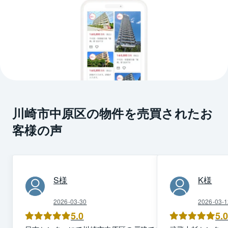
川崎市中原区の物件を売買されたお
客様の声
S
様
K
様
2026-03-30
2026-03-1
5.0
5.