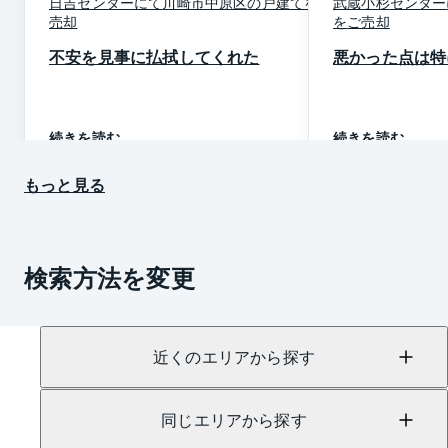
日吉
センター
にて
川崎市中原区
の
戸建て
を
ご
武蔵小杉
センター
売却
を
ご売却
不安を見事に払拭してくれた
悪かった点は特
続きを読む
続きを読む
もっと見る
検索方法を変更
近くのエリアから探す
同じエリアから探す