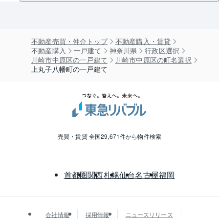
不動産売買・仲介トップ
不動産購入・賃貸
不動産購入
一戸建て
神奈川県
行政区選択
川崎市中原区の一戸建て
川崎市中原区の町名選択
上丸子八幡町の一戸建て
売買・賃貸 全国29,671件から物件検索
首都圏
関西
札幌
仙台
名古屋
福岡
会社情報
採用情報
ニュースリリース