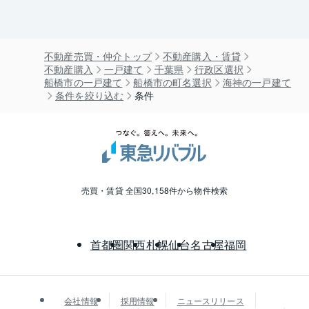
不動産売買・仲介トップ
不動産購入・賃貸
不動産購入
一戸建て
千葉県
行政区選択
船橋市の一戸建て
船橋市の町名選択
海神の一戸建て
条件を絞り込む
条件
売買・賃貸 全国30,158件から物件検索
首都圏
関西
札幌
仙台
名古屋
福岡
会社情報
採用情報
ニュースリリース