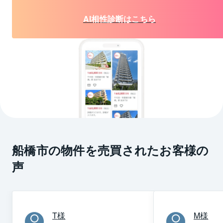
AI相性診断はこちら
船橋市の物件を売買されたお客様の
声
T
様
M
様