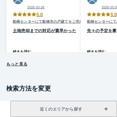
2026-03-28
2026-03-3
5.0
5.
船橋
センター
にて
船橋市
の
戸建て
を
ご売却
船橋
センター
にて
土地売却までの対応が素早かった
先々の予定を事
続きを読む
続きを読む
もっと見る
検索方法を変更
近くのエリアから探す