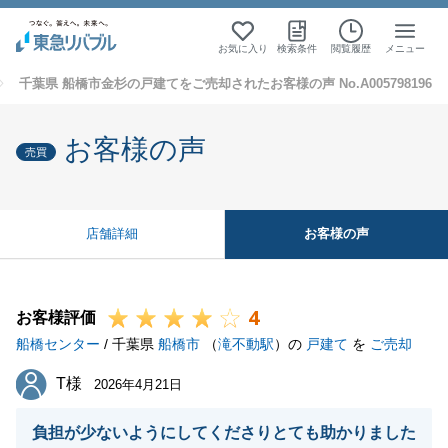
お気に入り
検索条件
閲覧履歴
メニュー
千葉県 船橋市金杉の戸建てをご売却されたお客様の声 No.A005798196
お客様の声
売買
お客様の声
店舗詳細
4
お客様評価
船橋センター
/ 千葉県
船橋市
（
滝不動駅
）の
戸建て
を
ご売却
T様
T様
2026年4月21日
負担が少ないようにしてくださりとても助かりました