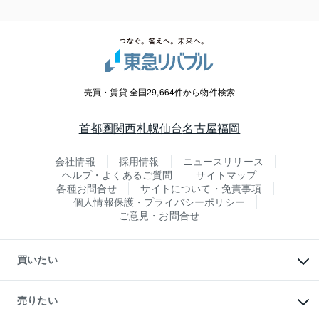
売買・賃貸 全国29,664件から物件検索
首都圏
関西
札幌
仙台
名古屋
福岡
会社情報
採用情報
ニュースリリース
ヘルプ・よくあるご質問
サイトマップ
各種お問合せ
サイトについて・免責事項
個人情報保護・プライバシーポリシー
ご意見・お問合せ
買いたい
マンションの購入
新築・分譲マンションの購入
売りたい
中古マンションの購入