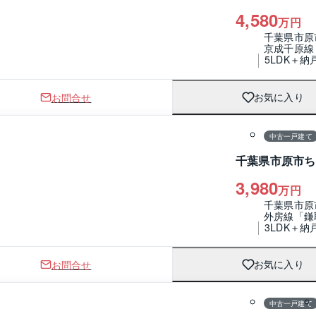
4,580
万円
千葉県市原
京成千原線
5LDK＋納
お問合せ
お気に入り
1 / 0
間取り
中古一戸建て
千葉県市原市ち
3,980
万円
千葉県市原
外房線「鎌
3LDK＋納
お問合せ
お気に入り
1 / 0
間取り
中古一戸建て