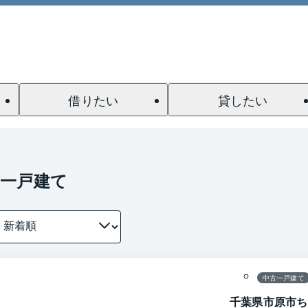
借りたい
貸したい
の一戸建て
1 / 0
間取り
中古一戸建て
千葉県市原市ち