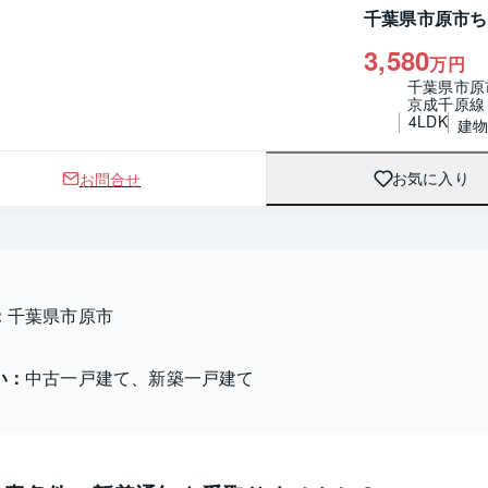
千葉県市原市ち
3,580
万円
千葉県市原
京成千原線
4LDK
建物 
お問合せ
お気に入り
：
千葉県市原市 
い：
中古一戸建て、新築一戸建て