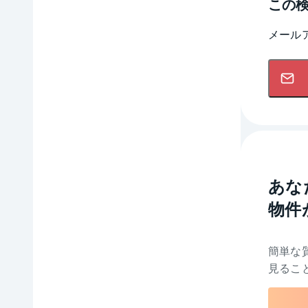
この
メール
あな
物件
簡単な
見るこ