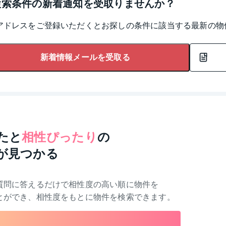
検索条件の新着通知を受取りませんか？
アドレスをご登録いただくとお探しの条件に該当する最新の物
新着情報メールを受取る
たと
相性ぴったり
の
が見つかる
質問に答えるだけで相性度の高い順に物件を
とができ、相性度をもとに物件を検索できます。