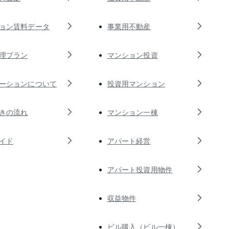
ョン賃料データ
事業用不動産
理プラン
マンション投資
ーションについて
投資用マンション
きの流れ
マンション一棟
イド
アパート経営
アパート投資用物件
収益物件
ビル購入（ビル一棟）