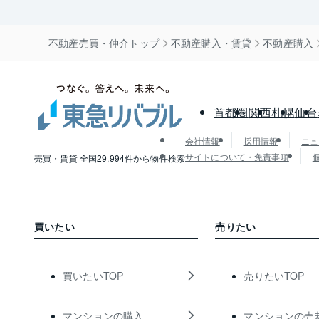
不動産売買・仲介トップ
不動産購入・賃貸
不動産購入
首都圏
関西
札幌
仙台
会社情報
採用情報
ニュ
サイトについて・免責事項
売買・賃貸 全国29,994件から物件検索
買いたい
売りたい
買いたいTOP
売りたいTOP
マンションの購入
マンションの売