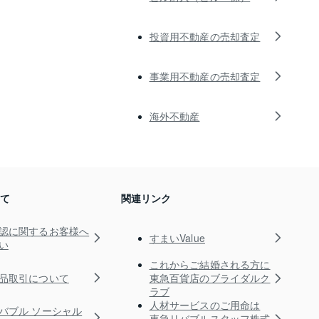
投資用不動産の売却査定
事業用不動産の売却査定
海外不動産
いて
関連リンク
認に関するお客様へ
すまいValue
い
これからご結婚される方に
品取引について
東急百貨店のブライダルク
ラブ
人材サービスのご用命は
バブル ソーシャル
東急リバブルスタッフ株式