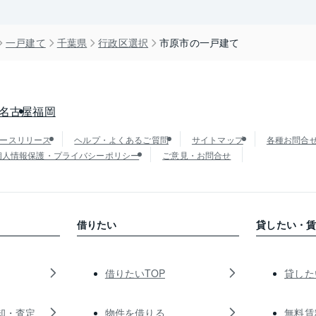
一戸建て
千葉県
行政区選択
市原市の一戸建て
名古屋
福岡
ースリリース
ヘルプ・よくあるご質問
サイトマップ
各種お問合
個人情報保護・プライバシーポリシー
ご意見・お問合せ
借りたい
貸したい・
借りたいTOP
貸した
却・査定
物件を借りる
無料賃