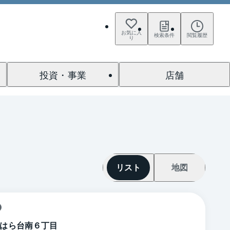
お気に入
検索条件
閲覧履歴
り
投資・事業
店舗
リスト
地図
はら台南６丁目