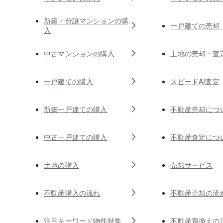
新築・分譲マンションの購
一戸建ての売却
入
中古マンションの購入
土地の売却・査
一戸建ての購入
スピードAI査定
新築一戸建ての購入
不動産売却につ
中古一戸建ての購入
不動産査定につ
土地の購入
売却サービス
不動産購入の流れ
不動産売却の流
注目キーワード物件特集
不動産買換えの