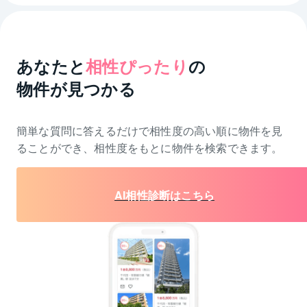
あなたと
相性ぴったり
の
物件が見つかる
簡単な質問に答えるだけで相性度の高い順に物件を
見
ることができ、相性度をもとに物件を検索できます。
AI相性診断はこちら