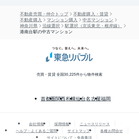
不動産売買・仲介トップ
不動産購入・賃貸
不動産購入
マンション購入
中古マンション
神奈川県
沿線選択
駅選択（京浜東北・根岸線）
港南台駅の中古マンション
売買・賃貸 全国30,225件から物件検索
首都圏
関西
札幌
仙台
名古屋
福岡
会社情報
採用情報
ニュースリリース
ヘルプ・よくあるご質問
サイトマップ
各種お問合せ
サイトについて・免責事項