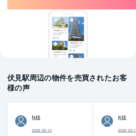
伏見駅周辺の物件を売買されたお客
様の声
N
様
K
様
2026-05-10
2026-02-1