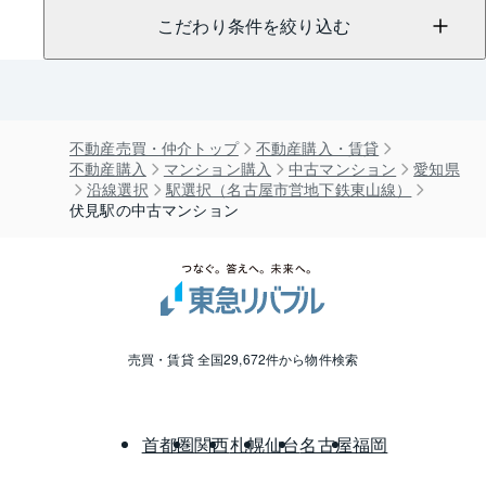
こだわり条件を絞り込む
不動産売買・仲介トップ
不動産購入・賃貸
不動産購入
マンション購入
中古マンション
愛知県
沿線選択
駅選択（名古屋市営地下鉄東山線）
伏見駅の中古マンション
売買・賃貸 全国29,672件から物件検索
首都圏
関西
札幌
仙台
名古屋
福岡