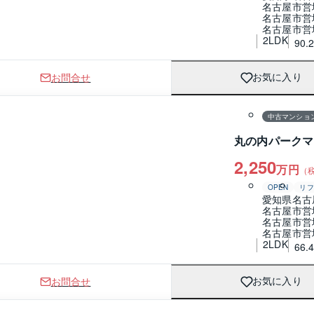
名古屋市営
名古屋市営
名古屋市営
2LDK
90.
お問合せ
お気に入り
1 / 0
間取り
中古マンショ
丸の内パークマ
2,250
万円
（
OPEN
リフ
愛知県名古
名古屋市営
名古屋市営
名古屋市営
2LDK
66.
お問合せ
お気に入り
1 / 0
間取り