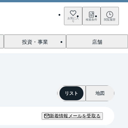
お気に入
検索条件
閲覧履歴
り
投資・事業
店舗
リスト
地図
新着情報メールを受取る