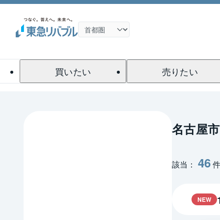
買いたい
売りたい
名古屋
46
該当：
NEW