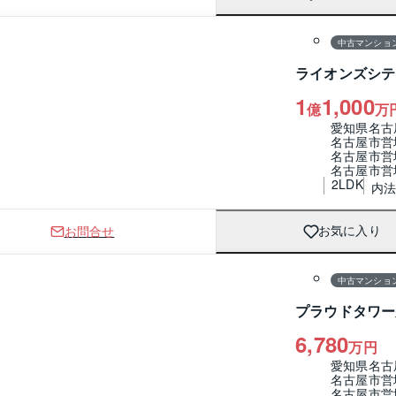
間取り
中古マンショ
ライオンズシテ
1
1,000
億
万
愛知県名古
名古屋市営
名古屋市営
名古屋市営
2LDK
内法
お問合せ
お気に入り
1 / 0
間取り
中古マンショ
プラウドタワー
6,780
万円
愛知県名古
名古屋市営
名古屋市営