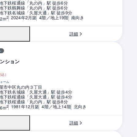
地下鉄桜通線「丸の内」駅 徒歩6分
地下鉄鶴舞線「丸の内」駅 徒歩6分
地下鉄名城線「久屋大通」駅 徒歩9分
2024年2月築
4階／地上19階
南向き
2
22m
詳細
ン
ンション
税込）
ォーム
屋市中区丸の内３丁目
地下鉄名城線「久屋大通」駅 徒歩4分
地下鉄桜通線「久屋大通」駅 徒歩4分
地下鉄桜通線「丸の内」駅 徒歩8分
1981年12月築
4階／地上14階
北向き
2
46m
詳細