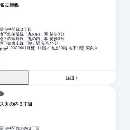
名古屋錦
屋市中区錦２丁目
地下鉄桜通線「丸の内」駅 徒歩3分
地下鉄鶴舞線「丸の内」駅 徒歩3分
地下鉄東山線「栄」駅 徒歩11分
2022年1月築
11階／地上30階 地下1階
東向き
2
28m
詳細
ン
ス丸の内３丁目
屋市中区丸の内３丁目