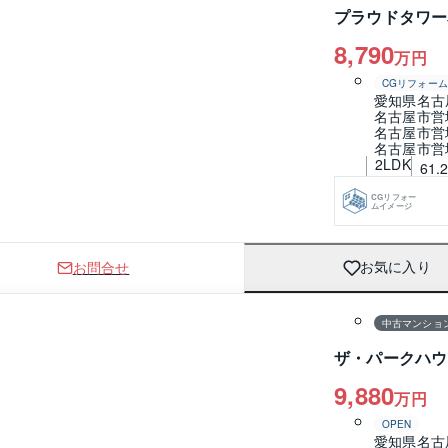
プラウドタワー
8,790
万円
CGリフォーム
愛知県名古
名古屋市営
名古屋市営
名古屋市営
2LDK
61.
CGリフォー
ムイメージ
お問合せ
お気に入り
1 / 0
間取り
中古マンショ
ザ・パークハウ
9,880
万円
OPEN
愛知県名古