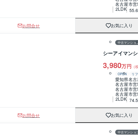
名古屋市営
2LDK
55.
お問合せ
お気に入り
1 / 0
間取り
中古マンショ
シーアイマンシ
3,980
万円
（
OPEN
リフ
愛知県名古
名古屋市営
名古屋市営
名古屋市営
2LDK
74.
お問合せ
お気に入り
1 / 0
間取り
中古マンショ