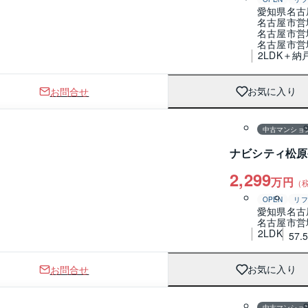
愛知県名古
名古屋市営
名古屋市営
名古屋市営
2LDK＋納
お問合せ
お気に入り
1 / 0
間取り
中古マンショ
ナビシティ松原
2,299
万円
（
OPEN
リフ
愛知県名古
名古屋市営
2LDK
57.
お問合せ
お気に入り
1 / 0
間取り
中古マンショ