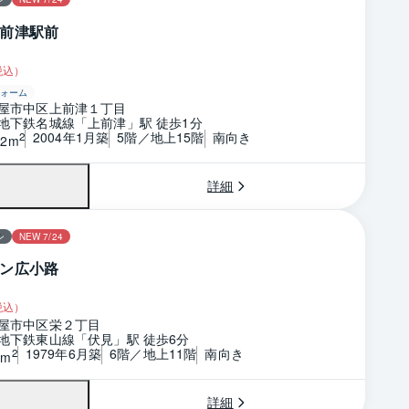
前津駅前
税込）
ォーム
屋市中区上前津１丁目
地下鉄名城線「上前津」駅 徒歩1分
2004年1月築
5階／地上15階
南向き
2
52m
詳細
ン
NEW 7/24
ン広小路
税込）
屋市中区栄２丁目
地下鉄東山線「伏見」駅 徒歩6分
1979年6月築
6階／地上11階
南向き
2
6m
詳細