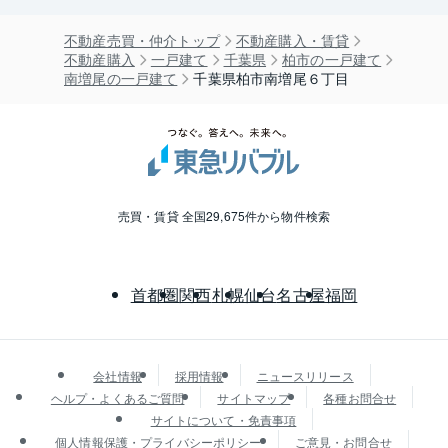
不動産売買・仲介トップ
不動産購入・賃貸
不動産購入
一戸建て
千葉県
柏市の一戸建て
南増尾の一戸建て
千葉県柏市南増尾６丁目
売買・賃貸 全国29,675件から物件検索
首都圏
関西
札幌
仙台
名古屋
福岡
会社情報
採用情報
ニュースリリース
ヘルプ・よくあるご質問
サイトマップ
各種お問合せ
サイトについて・免責事項
個人情報保護・プライバシーポリシー
ご意見・お問合せ