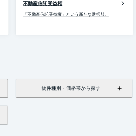
不動産信託受益権
「不動産信託受益権」という新たな選択肢。
物件種別・価格帯から探す