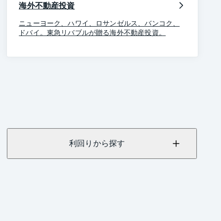
海外不動産投資
ニューヨーク、ハワイ、ロサンゼルス、バンコク、
ドバイ。東急リバブルが贈る海外不動産投資。
利回りから探す