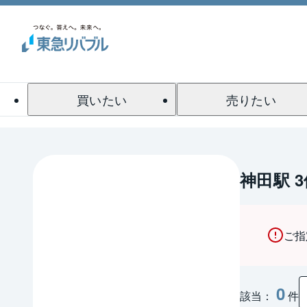
買いたい
売りたい
神田駅 
ご指
0
該当：
件