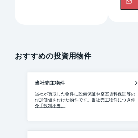
おすすめの投資用物件
当社売主物件
当社が買取した物件に設備保証や空室賃料保証等の
付加価値を付けた物件です。当社売主物件につき仲
介手数料不要。