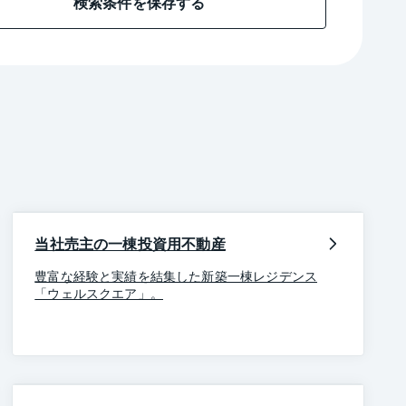
検索条件を保存する
当社売主の一棟投資用不動産
豊富な経験と実績を結集した新築一棟レジデンス
「ウェルスクエア」。