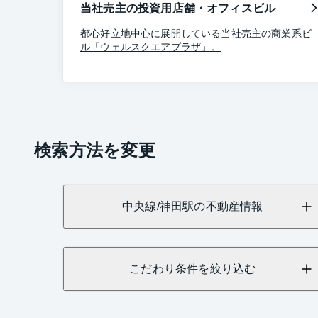
当社売主の投資用店舗・オフィスビル
都心好立地中心に展開している当社売主の商業系ビ
ル「ウェルスクエアプラザ」。
検索方法を変更
中央線/神田駅の不動産情報
こだわり条件を絞り込む