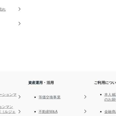
流れ
資産運用・活用
ご利用につ
ーションマ
本人確
等価交換事業
のお願
ョンマン
不動産M&A
金融商
TE（ルジェ