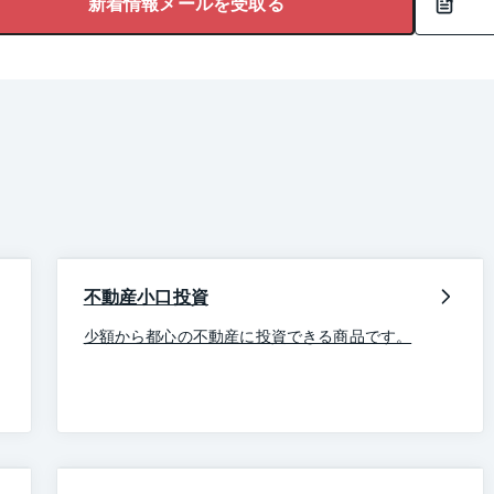
新着情報メールを受取る
不動産小口投資
少額から都心の不動産に投資できる商品です。