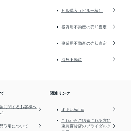
ビル購入（ビル一棟）
投資用不動産の売却査定
事業用不動産の売却査定
海外不動産
いて
関連リンク
認に関するお客様へ
すまいValue
い
これからご結婚される方に
品取引について
東急百貨店のブライダルク