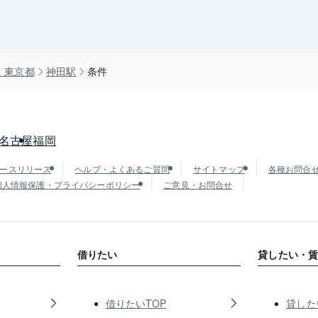
）東京都
神田駅
条件
名古屋
福岡
ースリリース
ヘルプ・よくあるご質問
サイトマップ
各種お問合
個人情報保護・プライバシーポリシー
ご意見・お問合せ
借りたい
貸したい・
借りたいTOP
貸した