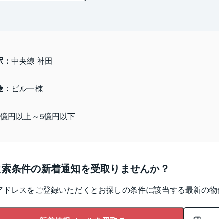
駅：
中央線 神田
途：
ビル一棟
3億円以上～5億円以下
検索条件の新着通知を受取りませんか？
アドレスをご登録いただくとお探しの条件に該当する最新の物