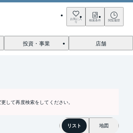
お気に入
検索条件
閲覧履歴
り
投資・事業
店舗
変更して再度検索をしてください。
リスト
地図