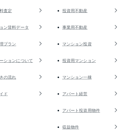
料査定
投資用不動産
ョン賃料データ
事業用不動産
理プラン
マンション投資
ーションについて
投資用マンション
きの流れ
マンション一棟
イド
アパート経営
アパート投資用物件
収益物件