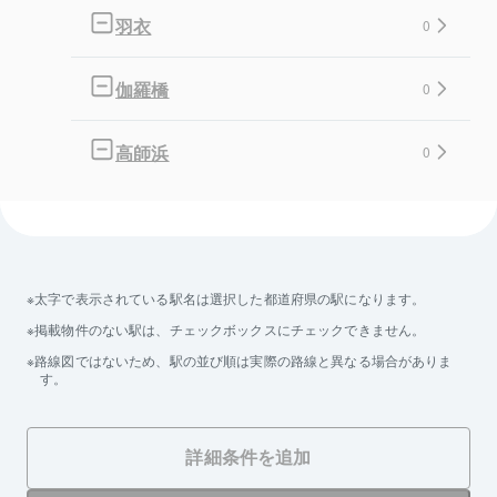
羽衣
0
伽羅橋
0
高師浜
0
太字で表示されている駅名は選択した都道府県の駅になります。
掲載物件のない駅は、チェックボックスにチェックできません。
路線図ではないため、駅の並び順は実際の路線と異なる場合がありま
す。
詳細条件を追加