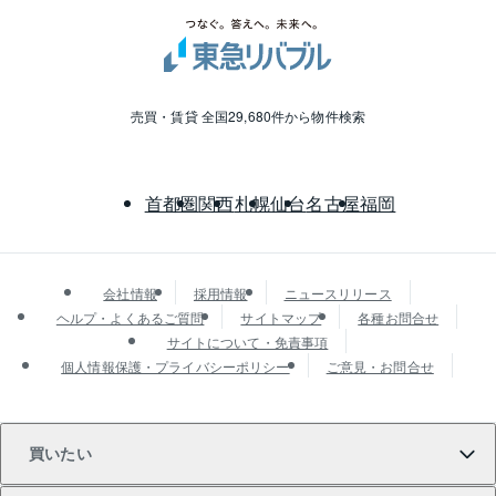
売買・賃貸 全国29,680件から物件検索
首都圏
関西
札幌
仙台
名古屋
福岡
会社情報
採用情報
ニュースリリース
ヘルプ・よくあるご質問
サイトマップ
各種お問合せ
サイトについて・免責事項
個人情報保護・プライバシーポリシー
ご意見・お問合せ
買いたい