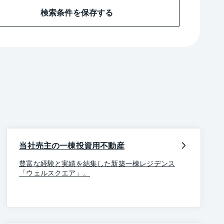
検索条件を保存する
当社売主の一棟投資用不動産
豊富な経験と実績を結集した新築一棟レジデンス
「ウェルスクエア」。