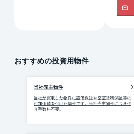
おすすめの投資用物件
当社売主物件
当社が買取した物件に設備保証や空室賃料保証等の
付加価値を付けた物件です。当社売主物件につき仲
介手数料不要。