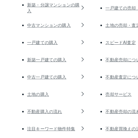
新築・分譲マンションの購
一戸建ての売却
入
中古マンションの購入
土地の売却・査
一戸建ての購入
スピードAI査定
新築一戸建ての購入
不動産売却につ
中古一戸建ての購入
不動産査定につ
土地の購入
売却サービス
不動産購入の流れ
不動産売却の流
注目キーワード物件特集
不動産買換えの