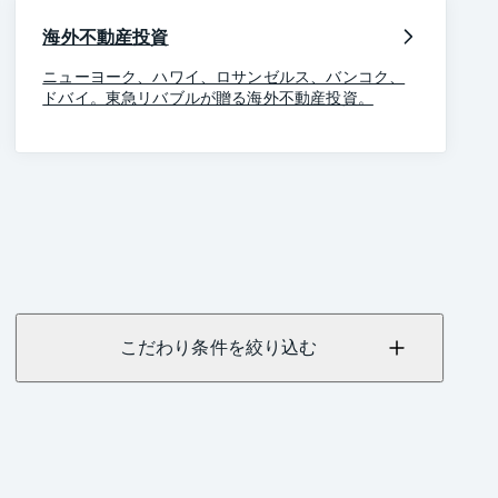
海外不動産投資
ニューヨーク、ハワイ、ロサンゼルス、バンコク、
ドバイ。東急リバブルが贈る海外不動産投資。
こだわり条件を絞り込む