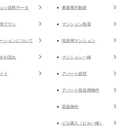
ョン賃料データ
事業用不動産
理プラン
マンション投資
ーションについて
投資用マンション
きの流れ
マンション一棟
イド
アパート経営
アパート投資用物件
収益物件
ビル購入（ビル一棟）