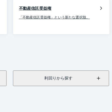
不動産信託受益権
「不動産信託受益権」という新たな選択肢。
利回りから探す