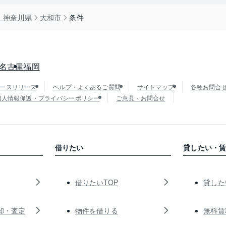
）神奈川県
大和市
条件
名古屋
福岡
ースリリース
ヘルプ・よくあるご質問
サイトマップ
各種お問合
個人情報保護・プライバシーポリシー
ご意見・お問合せ
借りたい
貸したい・
借りたいTOP
貸した
却・査定
物件を借りる
無料賃