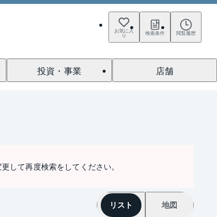
お気に入
検索条件
閲覧履歴
り
投資・事業
店舗
変更して再度検索をしてください。
リスト
地図