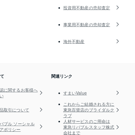
投資用不動産の売却査定
事業用不動産の売却査定
海外不動産
いて
関連リンク
認に関するお客様へ
すまいValue
い
これからご結婚される方に
品取引について
東急百貨店のブライダルク
ラブ
人材サービスのご用命は
バブル ソーシャル
東急リバブルスタッフ株式
アポリシー
会社まで