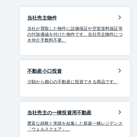
当社売主物件
当社が買取した物件に設備保証や空室賃料保証等
の付加価値を付けた物件です。当社売主物件につ
き仲介手数料不要。
不動産小口投資
少額から都心の不動産に投資できる商品です。
当社売主の一棟投資用不動産
豊富な経験と実績を結集した新築一棟レジデンス
「ウェルスクエア」。