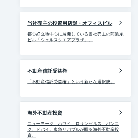
当社売主の投資用店舗・オフィスビル
都心好立地中心に展開している当社売主の商業系
ビル「ウェルスクエアプラザ」。
不動産信託受益権
「不動産信託受益権」という新たな選択肢。
海外不動産投資
ニューヨーク、ハワイ、ロサンゼルス、バンコ
ク、ドバイ。東急リバブルが贈る海外不動産投
資。