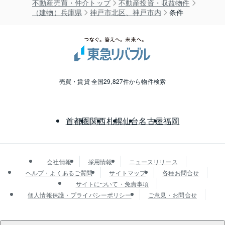
不動産売買・仲介トップ
不動産投資・収益物件
（建物）兵庫県
神戸市北区、神戸市内
条件
売買・賃貸 全国29,827件から物件検索
首都圏
関西
札幌
仙台
名古屋
福岡
会社情報
採用情報
ニュースリリース
ヘルプ・よくあるご質問
サイトマップ
各種お問合せ
サイトについて・免責事項
個人情報保護・プライバシーポリシー
ご意見・お問合せ