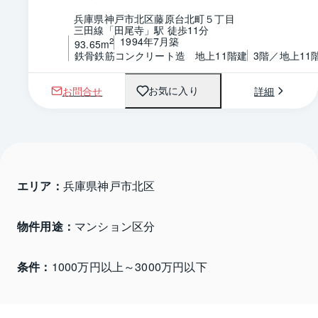
兵庫県神戸市北区藤原台北町５丁目
三田線「田尾寺」駅 徒歩11分
1994年7月築
2
93.65m
鉄骨鉄筋コンクリート造　地上11階建
3階／地上11
お問合せ
詳細
お気に入り
エリア：
兵庫県神戸市北区 
物件用途：
マンション区分
条件：
1000万円以上～3000万円以下