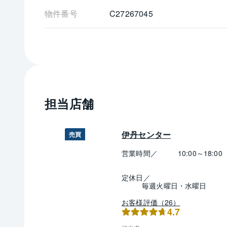
物件番号
C27267045
担当店舗
伊丹センター
売買
営業時間／
10:00～18:00
定休日／
毎週火曜日・水曜日
お客様評価（26）
4.7