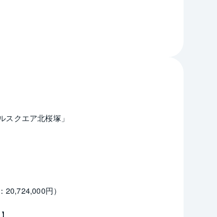
ルスクエア北桜塚」
,724,000円）
㎡】