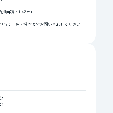
負担面積：1.42㎡)
担当：一色・桝本までお問い合わせください。
分
分