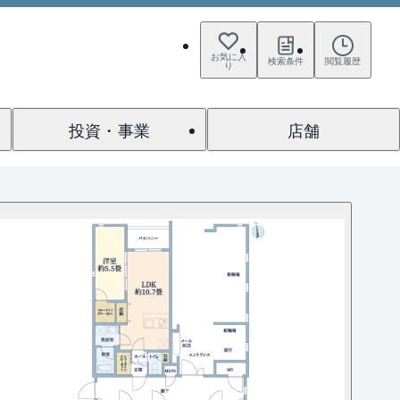
お気に入
検索条件
閲覧履歴
り
投資・事業
店舗