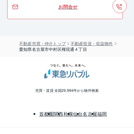
お問合せ
不動産売買・仲介トップ
不動産投資・収益物件
愛知県名古屋市中村区権現通４丁目
売買・賃貸 全国29,994件から物件検索
首都圏
関西
札幌
仙台
名古屋
福岡