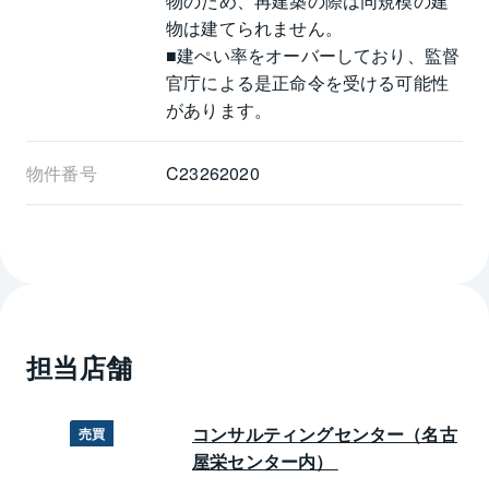
物のため、再建築の際は同規模の建
物は建てられません。
■建ぺい率をオーバーしており、監督
官庁による是正命令を受ける可能性
があります。
物件番号
C23262020
担当店舗
コンサルティングセンター（名古
売買
屋栄センター内） 