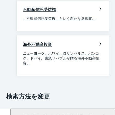
不動産信託受益権
「不動産信託受益権」という新たな選択肢。
海外不動産投資
ニューヨーク、ハワイ、ロサンゼルス、バンコ
ク、ドバイ。東急リバブルが贈る海外不動産投
資。
検索方法を変更