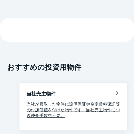
おすすめの投資用物件
当社売主物件
当社が買取した物件に設備保証や空室賃料保証等
の付加価値を付けた物件です。当社売主物件につ
き仲介手数料不要。