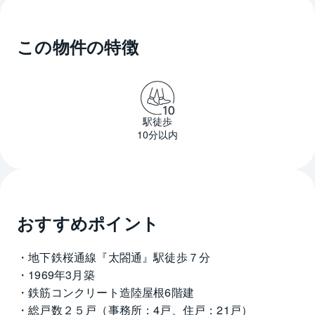
この物件の特徴
駅徒歩
10分以内
おすすめポイント
・地下鉄桜通線『太閤通』駅徒歩７分
・1969年3月築
・鉄筋コンクリート造陸屋根6階建
・総戸数２５戸（事務所：4戸、住戸：21戸）