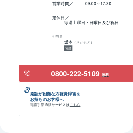
営業時間／
09:00～17:30
定休日／
毎週土曜日・日曜日及び祝日
担当者
坂本
（
さかもと
）
宅建
0800-222-5109
無料
発話が困難な方聴覚障害を
お持ちのお客様へ
電話手話通訳サービスは
こちら