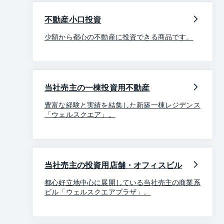
不動産小口投資
少額から都心の不動産に投資できる商品です。
当社売主の一棟投資用不動産
豊富な経験と実績を結集した新築一棟レジデンス
「ウェルスクエア」。
当社売主の投資用店舗・オフィスビル
都心好立地中心に展開している当社売主の商業系
ビル「ウェルスクエアプラザ」。